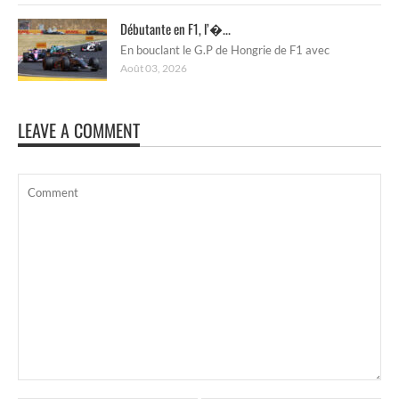
Débutante en F1, l’�...
En bouclant le G.P de Hongrie de F1 avec
Août 03, 2026
LEAVE A COMMENT