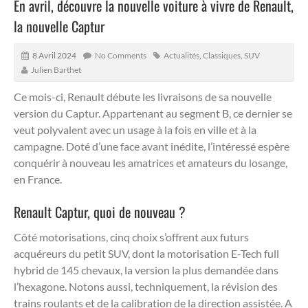
En avril, découvre la nouvelle voiture à vivre de Renault,
la nouvelle Captur
8 Avril 2024
No Comments
Actualités
,
Classiques
,
SUV
Julien Barthet
Ce mois-ci, Renault débute les livraisons de sa nouvelle
version du Captur.
Appartenant au segment B, ce dernier se
veut polyvalent avec un usage à la fois en ville et à la
campagne. Doté d’une face avant inédite, l’intéressé espère
conquérir à nouveau les amatrices et amateurs du losange,
en France.
Renault Captur, quoi de nouveau ?
Côté motorisations, cinq choix s’offrent aux futurs
acquéreurs du petit SUV, dont la motorisation E-Tech full
hybrid de 145 chevaux, la version la plus demandée dans
l’hexagone. Notons aussi, techniquement, la révision des
trains roulants et de la calibration de la direction assistée. A