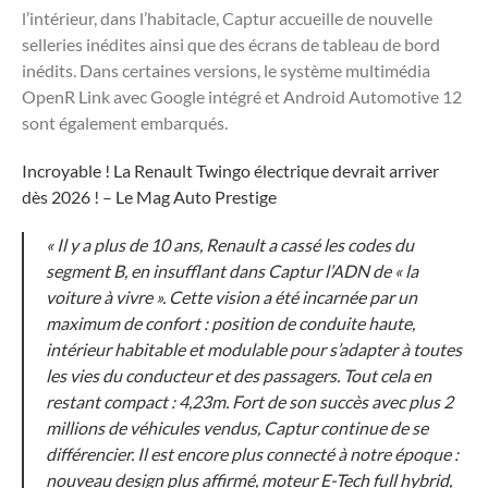
l’intérieur, dans l’habitacle, Captur accueille de nouvelle
selleries inédites ainsi que des écrans de tableau de bord
inédits. Dans certaines versions, le système multimédia
OpenR Link avec Google intégré et Android Automotive 12
sont également embarqués.
Incroyable ! La Renault Twingo électrique devrait arriver
dès 2026 ! – Le Mag Auto Prestige
« Il y a plus de 10 ans, Renault a cassé les codes du
segment B, en insufflant dans Captur l’ADN de « la
voiture à vivre ». Cette vision a été incarnée par un
maximum de confort : position de conduite haute,
intérieur habitable et modulable pour s’adapter à toutes
les vies du conducteur et des passagers. Tout cela en
restant compact : 4,23m. Fort de son succès avec plus 2
millions de véhicules vendus, Captur continue de se
différencier. Il est encore plus connecté à notre époque :
nouveau design plus affirmé, moteur E-Tech full hybrid,