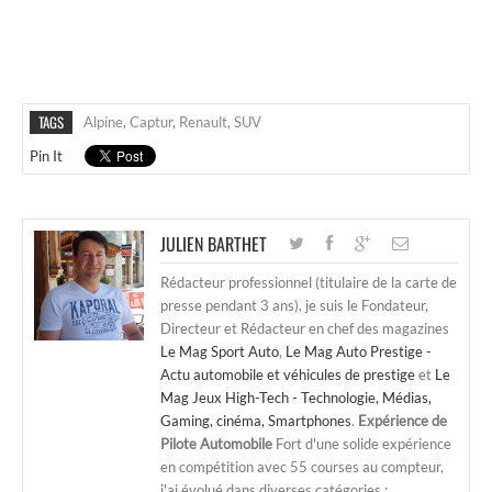
TAGS
Alpine
,
Captur
,
Renault
,
SUV
Pin It
JULIEN BARTHET
Rédacteur professionnel (titulaire de la carte de
presse pendant 3 ans), je suis le Fondateur,
Directeur et Rédacteur en chef des magazines
Le Mag Sport Auto
,
Le Mag Auto Prestige -
Actu automobile et véhicules de prestige
et
Le
Mag Jeux High-Tech - Technologie, Médias,
Gaming, cinéma, Smartphones
.
Expérience de
Pilote Automobile
Fort d'une solide expérience
en compétition avec 55 courses au compteur,
j'ai évolué dans diverses catégories :