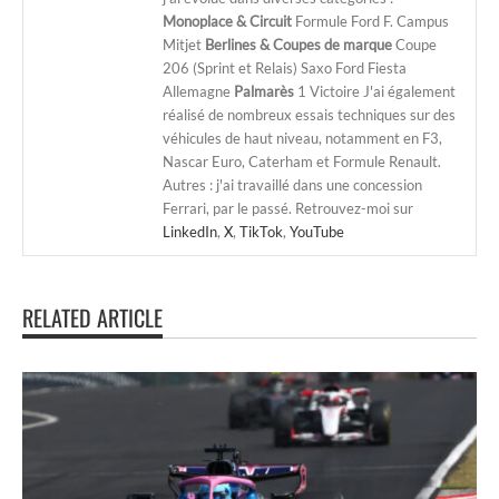
Monoplace & Circuit
Formule Ford F. Campus
Mitjet
Berlines & Coupes de marque
Coupe
206 (Sprint et Relais) Saxo Ford Fiesta
Allemagne
Palmarès
1 Victoire J'ai également
réalisé de nombreux essais techniques sur des
véhicules de haut niveau, notamment en F3,
Nascar Euro, Caterham et Formule Renault.
Autres : j'ai travaillé dans une concession
Ferrari, par le passé. Retrouvez-moi sur
LinkedIn
,
X
,
TikTok
,
YouTube
RELATED ARTICLE