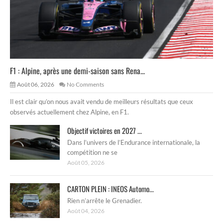
F1 : Alpine, après une demi-saison sans Rena...
Août 06, 2026
No Comments
Il est clair qu’on nous avait vendu de meilleurs résultats que ceux
observés actuellement chez Alpine, en F1.
Objectif victoires en 2027 ...
Dans l’univers de l’Endurance internationale, la
compétition ne se
Août 05, 2026
CARTON PLEIN : INEOS Automo...
Rien n’arrête le Grenadier.
Août 04, 2026