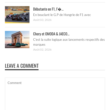
Débutante en F1, l’�...
En bouclant le G.P de Hongrie de F1 avec
Août 03, 2026
Chery et OMODA & JAECO...
C’est la suite logique aux lancements respectifs des
marques
Août 02, 2026
LEAVE A COMMENT