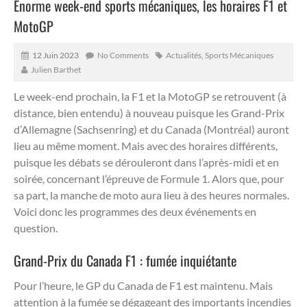
Enorme week-end sports mécaniques, les horaires F1 et
MotoGP
12 Juin 2023
No Comments
Actualités
,
Sports Mécaniques
Julien Barthet
Le week-end prochain, la F1 et la MotoGP se retrouvent (à
distance, bien entendu) à nouveau puisque les Grand-Prix
d’Allemagne (Sachsenring) et du Canada (Montréal) auront
lieu au même moment.
Mais avec des horaires différents,
puisque les débats se dérouleront dans l’après-midi et en
soirée, concernant l’épreuve de Formule 1. Alors que, pour
sa part, la manche de moto aura lieu à des heures normales.
Voici donc les programmes des deux événements en
question.
Grand-Prix du Canada F1 : fumée inquiétante
Pour l’heure, le GP du Canada de F1 est maintenu. Mais
attention à la fumée se dégageant des importants incendies