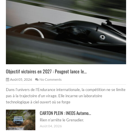
Objectif victoires en 2027 : Peugeot lance le...
Août 05, 2026
No Comments
Dans l’univers de l’Endurance internationale, la compétition ne se limite
pas à la trajectoire d’un virage. Elle incarne un laboratoire
technologique à ciel ouvert où se forge
CARTON PLEIN : INEOS Automo...
Rien n’arrête le Grenadier.
Août 04, 2026