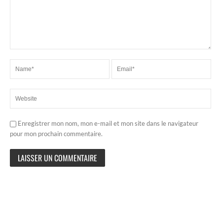
Enregistrer mon nom, mon e-mail et mon site dans le navigateur
pour mon prochain commentaire.