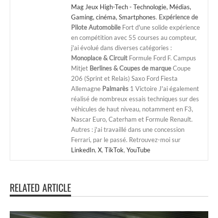
Mag Jeux High-Tech - Technologie, Médias,
Gaming, cinéma, Smartphones
.
Expérience de
Pilote Automobile
Fort d'une solide expérience
en compétition avec 55 courses au compteur,
j'ai évolué dans diverses catégories :
Monoplace & Circuit
Formule Ford F. Campus
Mitjet
Berlines & Coupes de marque
Coupe
206 (Sprint et Relais) Saxo Ford Fiesta
Allemagne
Palmarès
1 Victoire J'ai également
réalisé de nombreux essais techniques sur des
véhicules de haut niveau, notamment en F3,
Nascar Euro, Caterham et Formule Renault.
Autres : j'ai travaillé dans une concession
Ferrari, par le passé. Retrouvez-moi sur
LinkedIn
,
X
,
TikTok
,
YouTube
RELATED ARTICLE