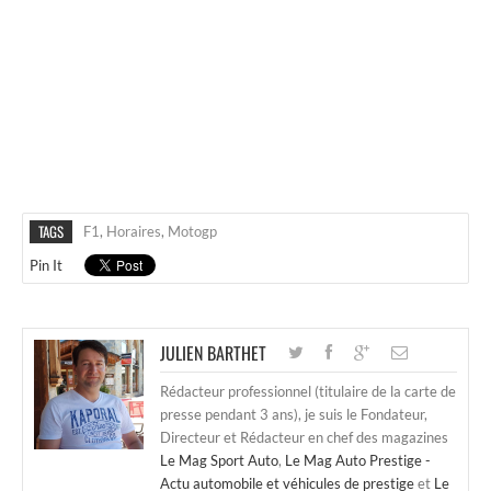
TAGS
F1
,
Horaires
,
Motogp
Pin It
JULIEN BARTHET
Rédacteur professionnel (titulaire de la carte de
presse pendant 3 ans), je suis le Fondateur,
Directeur et Rédacteur en chef des magazines
Le Mag Sport Auto
,
Le Mag Auto Prestige -
Actu automobile et véhicules de prestige
et
Le