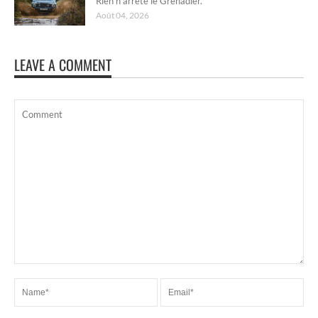
Rien n’arrête le Grenadier.
Août 04, 2026
LEAVE A COMMENT