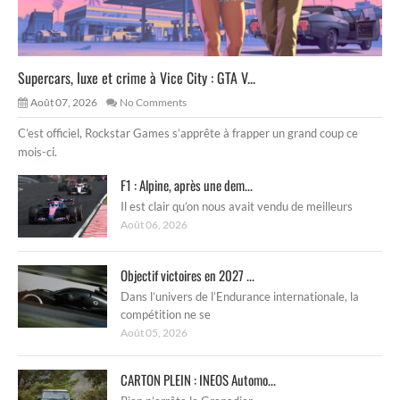
Supercars, luxe et crime à Vice City : GTA V...
Août 07, 2026
No Comments
C’est officiel, Rockstar Games s’apprête à frapper un grand coup ce
mois-ci.
F1 : Alpine, après une dem...
Il est clair qu’on nous avait vendu de meilleurs
Août 06, 2026
Objectif victoires en 2027 ...
Dans l’univers de l’Endurance internationale, la
compétition ne se
Août 05, 2026
CARTON PLEIN : INEOS Automo...