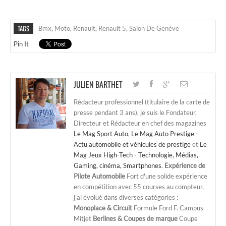
TAGS
Bmx
,
Moto
,
Renault
,
Renault 5
,
Salon De Genève
Pin It
JULIEN BARTHET
Rédacteur professionnel (titulaire de la carte de
presse pendant 3 ans), je suis le Fondateur,
Directeur et Rédacteur en chef des magazines
Le Mag Sport Auto
,
Le Mag Auto Prestige -
Actu automobile et véhicules de prestige
et
Le
Mag Jeux High-Tech - Technologie, Médias,
Gaming, cinéma, Smartphones
.
Expérience de
Pilote Automobile
Fort d'une solide expérience
en compétition avec 55 courses au compteur,
j'ai évolué dans diverses catégories :
Monoplace & Circuit
Formule Ford F. Campus
Mitjet
Berlines & Coupes de marque
Coupe