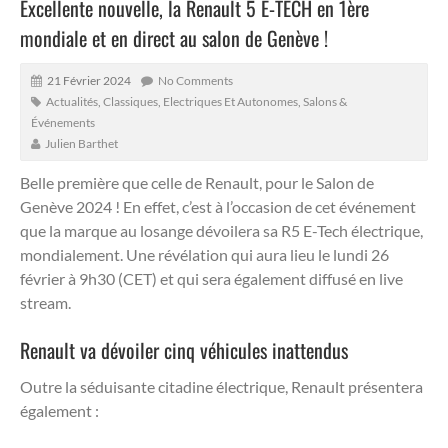
Excellente nouvelle, la Renault 5 E-TECH en 1ère
mondiale et en direct au salon de Genève !
21 Février 2024
No Comments
Actualités
,
Classiques
,
Electriques Et Autonomes
,
Salons &
Événements
Julien Barthet
Belle première que celle de Renault, pour le Salon de
Genève 2024 !
En effet, c’est à l’occasion de cet événement
que la marque au losange dévoilera sa R5 E-Tech électrique,
mondialement. Une révélation qui aura lieu le lundi 26
février à 9h30 (CET) et qui sera également diffusé en live
stream.
Renault va dévoiler cinq véhicules inattendus
Outre la séduisante citadine électrique, Renault présentera
également :