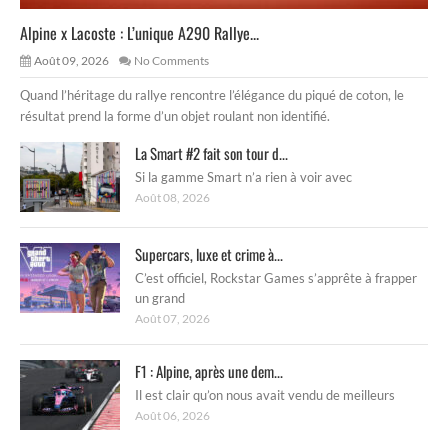
Alpine x Lacoste : L’unique A290 Rallye...
Août 09, 2026
No Comments
Quand l’héritage du rallye rencontre l’élégance du piqué de coton, le
résultat prend la forme d’un objet roulant non identifié.
La Smart #2 fait son tour d...
Si la gamme Smart n’a rien à voir avec
Août 08, 2026
Supercars, luxe et crime à...
C’est officiel, Rockstar Games s’apprête à frapper
un grand
Août 07, 2026
F1 : Alpine, après une dem...
Il est clair qu’on nous avait vendu de meilleurs
Août 06, 2026