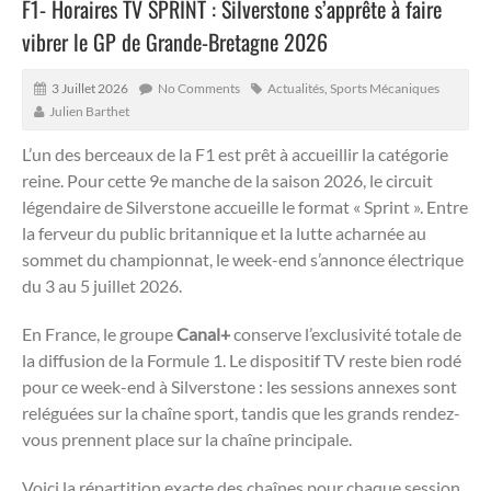
F1- Horaires TV SPRINT : Silverstone s’apprête à faire
vibrer le GP de Grande-Bretagne 2026
3 Juillet 2026
No Comments
Actualités
,
Sports Mécaniques
Julien Barthet
L’un des berceaux de la F1 est prêt à accueillir la catégorie
reine.
Pour cette 9e manche de la saison 2026, le circuit
légendaire de Silverstone accueille le format « Sprint ».
Entre
la ferveur du public britannique et la lutte acharnée au
sommet du championnat, le week-end s’annonce électrique
du 3 au 5 juillet 2026.
En France, le groupe
Canal+
conserve l’exclusivité totale de
la diffusion de la Formule 1.
Le dispositif TV reste bien rodé
pour ce week-end à Silverstone : les sessions annexes sont
reléguées sur la chaîne sport, tandis que les grands rendez-
vous prennent place sur la chaîne principale.
Voici la répartition exacte des chaînes pour chaque session