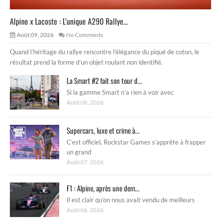
Alpine x Lacoste : L’unique A290 Rallye...
Août 09, 2026
No Comments
Quand l’héritage du rallye rencontre l’élégance du piqué de coton, le
résultat prend la forme d’un objet roulant non identifié.
La Smart #2 fait son tour d...
Si la gamme Smart n’a rien à voir avec
Août 08, 2026
Supercars, luxe et crime à...
C’est officiel, Rockstar Games s’apprête à frapper
un grand
Août 07, 2026
F1 : Alpine, après une dem...
Il est clair qu’on nous avait vendu de meilleurs
Août 06, 2026