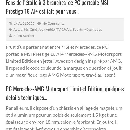
Fans de l’étoile à 3 branches, ce PC portable MSI
Prestige 16 AI+ est fait pour vous !
14 Août 2025
No Comments
Actualités
,
Ciné, Jeux Vidéo, TV & Web
,
Sports Mécaniques
Julien Barthet
Fruit d’un partenariat entre MSI et Mercedes, ce PC
portable MSI Prestige 16 AI+ Mercedes-AMG Motorsport
Limited Edition en jette !
Avec son design inspiré par AMG,
il reprend le code couleur de la marque en question et jouit
d’un magnifique logo AMG Motorsport, gravé au laser !
PC Mercedes-AMG Motorsport Limited Edition, quelques
détails techniques…
Par ailleurs, il dispose d’un châssis en alliage de magnésium
et d’aluminium pour un poids de seulement 1,5 kg et une
épaisseur d’environ 18 mm, selon le fabricant. En outre, il
est également livré avec un ensemble d’accessoires