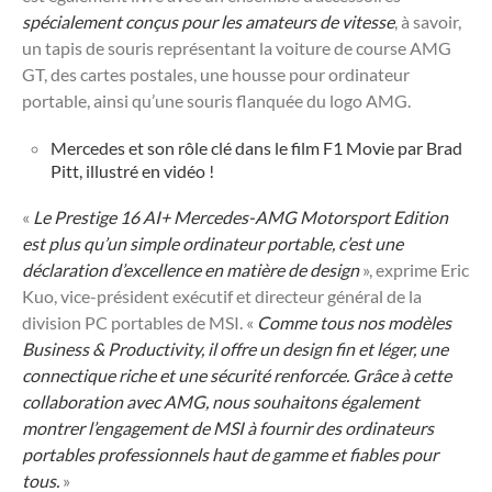
spécialement conçus pour les amateurs de vitesse
, à savoir,
un tapis de souris représentant la voiture de course AMG
GT, des cartes postales, une housse pour ordinateur
portable, ainsi qu’une souris flanquée du logo AMG.
Mercedes et son rôle clé dans le film F1 Movie par Brad
Pitt, illustré en vidéo !
«
Le Prestige 16 AI+ Mercedes-AMG Motorsport Edition
est plus qu’un simple ordinateur portable, c’est une
déclaration d’excellence en matière de design
», exprime Eric
Kuo, vice-président exécutif et directeur général de la
division PC portables de MSI. «
Comme tous nos modèles
Business & Productivity, il offre un design fin et léger, une
connectique riche et une sécurité renforcée. Grâce à cette
collaboration avec AMG, nous souhaitons également
montrer l’engagement de MSI à fournir des ordinateurs
portables professionnels haut de gamme et fiables pour
tous.
»