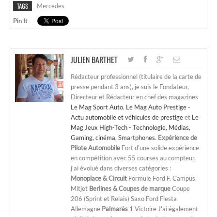
TAGS
Mercedes
Pin It
JULIEN BARTHET
Rédacteur professionnel (titulaire de la carte de
presse pendant 3 ans), je suis le Fondateur,
Directeur et Rédacteur en chef des magazines
Le Mag Sport Auto
,
Le Mag Auto Prestige -
Actu automobile et véhicules de prestige
et
Le
Mag Jeux High-Tech - Technologie, Médias,
Gaming, cinéma, Smartphones
.
Expérience de
Pilote Automobile
Fort d'une solide expérience
en compétition avec 55 courses au compteur,
j'ai évolué dans diverses catégories :
Monoplace & Circuit
Formule Ford F. Campus
Mitjet
Berlines & Coupes de marque
Coupe
206 (Sprint et Relais) Saxo Ford Fiesta
Allemagne
Palmarès
1 Victoire J'ai également