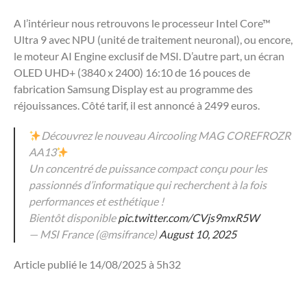
A l’intérieur nous retrouvons le processeur Intel Core™
Ultra 9 avec NPU (unité de traitement neuronal), ou encore,
le moteur AI Engine exclusif de MSI. D’autre part, un écran
OLED UHD+ (3840 x 2400) 16:10 de 16 pouces de
fabrication Samsung Display est au programme des
réjouissances. Côté tarif, il est annoncé à 2499 euros.
Découvrez le nouveau Aircooling MAG COREFROZR
AA13
Un concentré de puissance compact conçu pour les
passionnés d’informatique qui recherchent à la fois
performances et esthétique !
Bientôt disponible
pic.twitter.com/CVjs9mxR5W
— MSI France (@msifrance)
August 10, 2025
Article publié le 14/08/2025 à 5h32