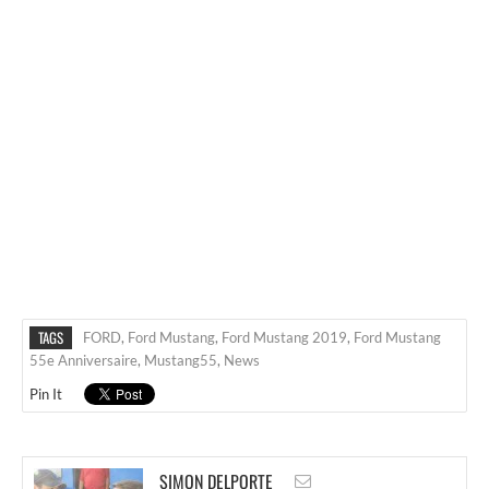
TAGS
FORD
,
Ford Mustang
,
Ford Mustang 2019
,
Ford Mustang
55e Anniversaire
,
Mustang55
,
News
Pin It
SIMON DELPORTE