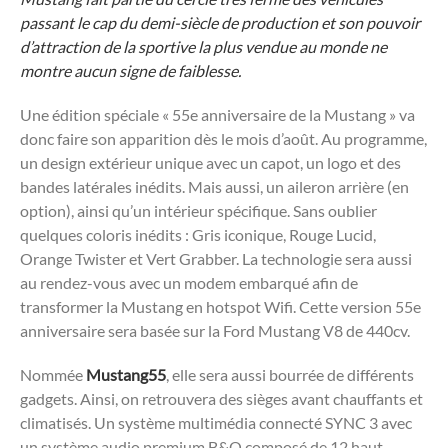
passant le cap du demi-siècle de production et son pouvoir
d’attraction de la sportive la plus vendue au monde ne
montre aucun signe de faiblesse.
Une édition spéciale « 55e anniversaire de la Mustang » va
donc faire son apparition dès le mois d’août. Au programme,
un design extérieur unique avec un capot, un logo et des
bandes latérales inédits. Mais aussi, un aileron arrière (en
option), ainsi qu’un intérieur spécifique. Sans oublier
quelques coloris inédits : Gris iconique, Rouge Lucid,
Orange Twister et Vert Grabber. La technologie sera aussi
au rendez-vous avec un modem embarqué afin de
transformer la Mustang en hotspot Wifi. Cette version 55e
anniversaire sera basée sur la Ford Mustang V8 de 440cv.
Nommée
Mustang55
, elle sera aussi bourrée de différents
gadgets. Ainsi, on retrouvera des sièges avant chauffants et
climatisés. Un système multimédia connecté SYNC 3 avec
un système audio premium B&O composé de 12 haut-