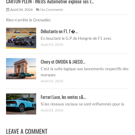
CARTON PLEIN : INEOS Automotive explose ses r...
Août 04, 2026
No Comments
Rien n’arrête le Grenadier.
Débutante en F1, l’�...
En bouclant le G.P de Hongrie de F1 avec
Août 03, 2026
Chery et OMODA & JAECO...
C’est la suite logique aux lancements respectifs des
marques
Août 02, 2026
Ferrari Luce, les ventes s&...
Si les réseaux sociaux se sont enflammés pour la
Août 01, 2026
LEAVE A COMMENT