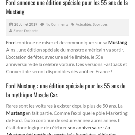
Ford annonce une édition spéciale pour les 55 ans de la
Mustang
28 Juillet 2019
No Comments
Actualités
,
Sportives
Simon Delporte
Ford
continue de miser et de communiquer sur sa
Mustang
.
Ainsi, une édition spéciale du monstre américain va sortir.
L’occasion de fêter, avec une série limitée, le 55e
anniversaire de la célèbre voiture. Des versions Fastback et
Convertible seront disponibles dès août en France !
Ford Mustang : une édition spéciale pour les 55 ans de
la mythique Muscle Car.
Rares sont les voitures à exister depuis plus de 50 ans. La
Mustang
en fait partie. Comme l’explique le pôle Marketing
de Ford, l’auto continue de séduire année après année. Il
était donc logique de célébrer
son anniversaire
:
La
Mustang fait partie du cercle très fermé des véhicules