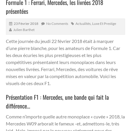
Formule 1 : Ferrari, Mercedes, les livrées 2018
présentées
23 Février 2018
No Comments
Actualités
,
Luxe Et Prestige
Julien Barthet
Cette journée du jeudi 22 février 2018 était à marquer
d’une pierre blanche, pour les amateurs de Formule 1. Car
les deux écuries les plus prestigieuses et les plus
compétitives présentaient leurs monoplaces dans leurs
nouvelles livrées.
Ferrari, Mercedes, des voitures de rêve
mises en valeur par la compétition automobile. Voici les
visuels de ces deux F1.
Présentation F1 : Mercedes, une bande qui fait la
différence…
Comme n’importe quelle autre monoplace « cuvée » 2018, la
Mercedes W09 arborait le fameux -et, admettons-le, très
laid- Halo, imposé par le nouveau règlement pour des