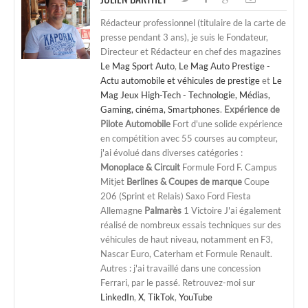
Rédacteur professionnel (titulaire de la carte de
presse pendant 3 ans), je suis le Fondateur,
Directeur et Rédacteur en chef des magazines
Le Mag Sport Auto
,
Le Mag Auto Prestige -
Actu automobile et véhicules de prestige
et
Le
Mag Jeux High-Tech - Technologie, Médias,
Gaming, cinéma, Smartphones
.
Expérience de
Pilote Automobile
Fort d'une solide expérience
en compétition avec 55 courses au compteur,
j'ai évolué dans diverses catégories :
Monoplace & Circuit
Formule Ford F. Campus
Mitjet
Berlines & Coupes de marque
Coupe
206 (Sprint et Relais) Saxo Ford Fiesta
Allemagne
Palmarès
1 Victoire J'ai également
réalisé de nombreux essais techniques sur des
véhicules de haut niveau, notamment en F3,
Nascar Euro, Caterham et Formule Renault.
Autres : j'ai travaillé dans une concession
Ferrari, par le passé. Retrouvez-moi sur
LinkedIn
,
X
,
TikTok
,
YouTube