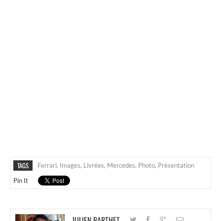
TAGS
Ferrari
,
Images
,
Livrées
,
Mercedes
,
Photo
,
Présentation
Pin It
JULIEN BARTHET