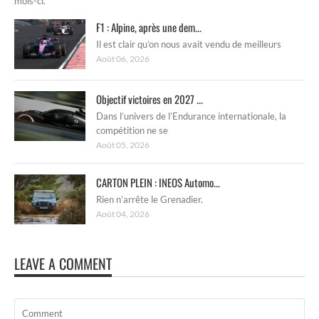
mois-ci.
F1 : Alpine, après une dem...
Il est clair qu’on nous avait vendu de meilleurs
Août 06, 2026
Objectif victoires en 2027 ...
Dans l’univers de l’Endurance internationale, la
compétition ne se
Août 05, 2026
CARTON PLEIN : INEOS Automo...
Rien n’arrête le Grenadier.
Août 04, 2026
LEAVE A COMMENT