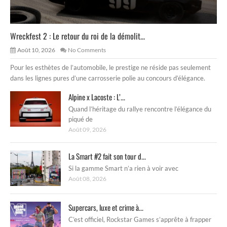
Wreckfest 2 : Le retour du roi de la démolit...
Août 10, 2026
No Comments
Pour les esthètes de l’automobile, le prestige ne réside pas seulement
dans les lignes pures d’une carrosserie polie au concours d’élégance.
Alpine x Lacoste : L’...
Quand l’héritage du rallye rencontre l’élégance du
piqué de
Août 09, 2026
La Smart #2 fait son tour d...
Si la gamme Smart n’a rien à voir avec
Août 08, 2026
Supercars, luxe et crime à...
C’est officiel, Rockstar Games s’apprête à frapper