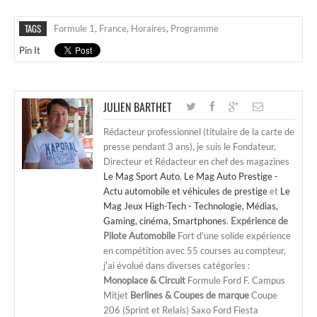
TAGS
Formule 1
,
France
,
Horaires
,
Programme
Pin It
JULIEN BARTHET
Rédacteur professionnel (titulaire de la carte de
presse pendant 3 ans), je suis le Fondateur,
Directeur et Rédacteur en chef des magazines
Le Mag Sport Auto
,
Le Mag Auto Prestige -
Actu automobile et véhicules de prestige
et
Le
Mag Jeux High-Tech - Technologie, Médias,
Gaming, cinéma, Smartphones
.
Expérience de
Pilote Automobile
Fort d'une solide expérience
en compétition avec 55 courses au compteur,
j'ai évolué dans diverses catégories :
Monoplace & Circuit
Formule Ford F. Campus
Mitjet
Berlines & Coupes de marque
Coupe
206 (Sprint et Relais) Saxo Ford Fiesta