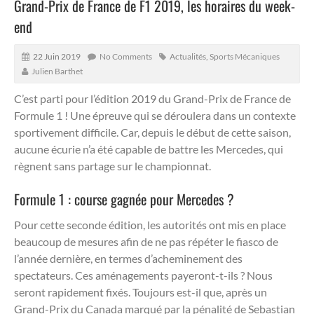
Grand-Prix de France de F1 2019, les horaires du week-
end
22 Juin 2019
No Comments
Actualités
,
Sports Mécaniques
Julien Barthet
C’est parti pour l’édition 2019 du Grand-Prix de France de
Formule 1 ! Une épreuve qui se déroulera dans un contexte
sportivement difficile. Car, depuis le début de cette saison,
aucune écurie n’a été capable de battre les Mercedes, qui
règnent sans partage sur le championnat.
Formule 1 : course gagnée pour Mercedes ?
Pour cette seconde édition, les autorités ont mis en place
beaucoup de mesures afin de ne pas répéter le fiasco de
l’année dernière, en termes d’acheminement des
spectateurs. Ces aménagements payeront-t-ils ? Nous
seront rapidement fixés. Toujours est-il que, après un
Grand-Prix du Canada marqué par la pénalité de Sebastian