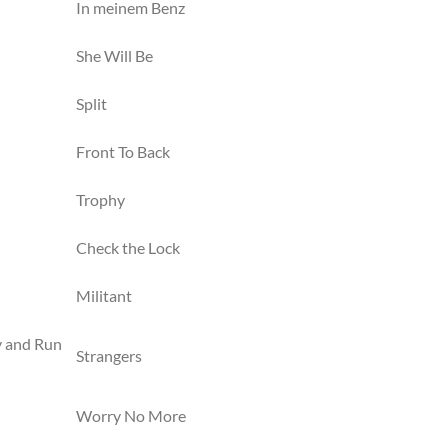
In meinem Benz
She Will Be
Split
Front To Back
Trophy
Check the Lock
Militant
y and Run
Strangers
Worry No More