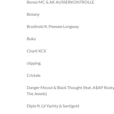
Bonez MC & AK AUSSERKONTROLLE
Botany
Brodinski ft. Peewee Longway
Buku
Charli XCX
clipping.
Cristale
Danger Mouse & Black Thought (feat. A$AP Rock
The Jewels)
Diplo ft. Lil Yachty & Santigold