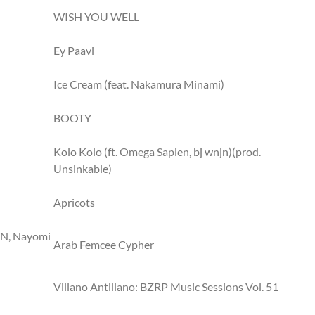
WISH YOU WELL
Ey Paavi
Ice Cream (feat. Nakamura Minami)
BOOTY
Kolo Kolo (ft. Omega Sapien, bj wnjn)(prod.
Unsinkable)
Apricots
 TN, Nayomi
Arab Femcee Cypher
Villano Antillano: BZRP Music Sessions Vol. 51