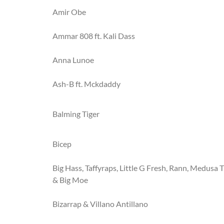
Amir Obe
Ammar 808 ft. Kali Dass
Anna Lunoe
Ash-B ft. Mckdaddy
Balming Tiger
Bicep
Big Hass, Taffyraps, Little G Fresh, Rann, Medusa
& Big Moe
Bizarrap & Villano Antillano