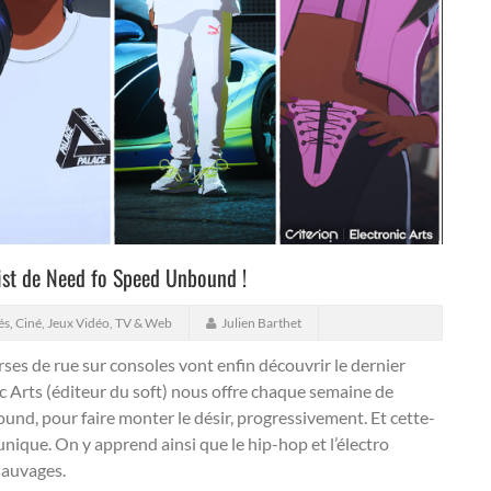
ist de Need fo Speed Unbound !
és
,
Ciné, Jeux Vidéo, TV & Web
Julien Barthet
ses de rue sur consoles vont enfin découvrir le dernier
c Arts (éditeur du soft) nous offre chaque semaine de
und, pour faire monter le désir, progressivement.
Et cette-
munique. On y apprend ainsi que le hip-hop et l’électro
sauvages.