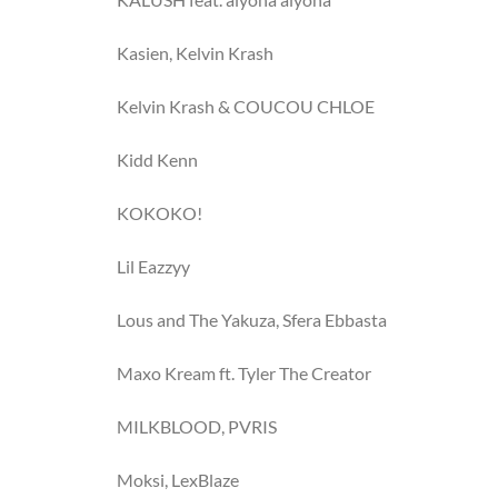
Kasien, Kelvin Krash
Kelvin Krash & COUCOU CHLOE
Kidd Kenn
KOKOKO!
Lil Eazzyy
Lous and The Yakuza, Sfera Ebbasta
Maxo Kream ft. Tyler The Creator
MILKBLOOD, PVRIS
Moksi, LexBlaze