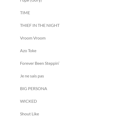
TIME
THIEF IN THE NIGHT
Vroom Vroom
Azo Toke
Forever Been Steppin’
Je ne sais pas
BIG PERSONA
WICKED
Shout Like