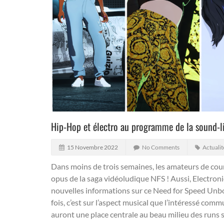
Hip-Hop et électro au programme de la sound-l
15 Novembre 2022
No Comments
Actualit
Dans moins de trois semaines, les amateurs de cour
opus de la saga vidéoludique NFS ! Aussi, Electroni
nouvelles informations sur ce Need for Speed Unbo
fois, c’est sur l’aspect musical que l’intéressé com
auront une place centrale au beau milieu des runs 