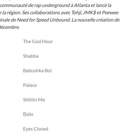
la communauté de rap underground à Atlanta et lancé la
e la région. Ses collaborations avec Tohji, JMK$ et Peewee
inale de Need for Speed Unbound. La nouvelle création de
 décembre.
The God Hour
Shabba
Babushka Boi
Palace
Shittin Me
Воїн
Eyes Closed