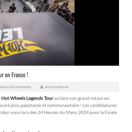
r en France !
Salons & Événements
Simon Delporte
e
Hot Wheels Legends Tour
va faire son grand retour en
ncore plus palpitante et communautaire ! Les candidatures
ndez-vous lors des 24 Heures du Mans 2024 pour la Finale