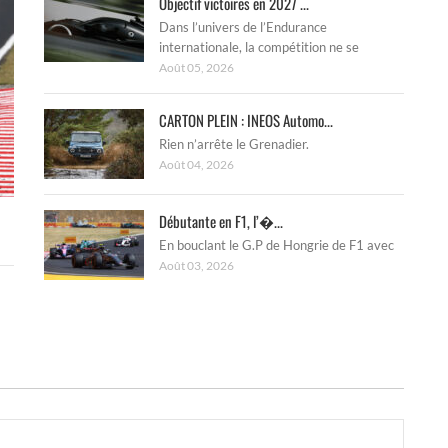
Objectif victoires en 2027 ...
Dans l’univers de l’Endurance
internationale, la compétition ne se
Août 05, 2026
CARTON PLEIN : INEOS Automo...
Rien n’arrête le Grenadier.
Août 04, 2026
Débutante en F1, l’�...
En bouclant le G.P de Hongrie de F1 avec
Août 03, 2026