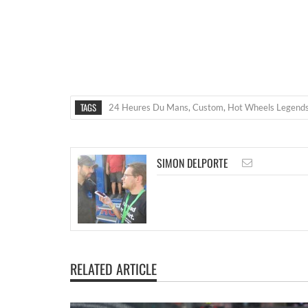
TAGS
24 Heures Du Mans
,
Custom
,
Hot Wheels Legends
SIMON DELPORTE
RELATED ARTICLE