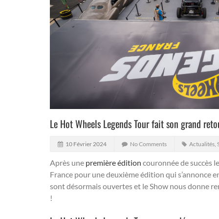
Le Hot Wheels Legends Tour fait son grand retou
10 Février 2024
No Comments
Actualités
,
Après une
première édition
couronnée de succès l
France pour une deuxième édition qui s’annonce e
sont désormais ouvertes et le Show nous donne re
!