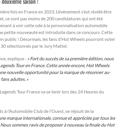
 deuxième saison !
ière fois en France en 2023. L’évènement s’est révélé être
et, ce sont pas moins de 200 candidatures qui ont été
prenant à voir cette ode à la personnalisation automobile
une petite nouveauté est introduite dans ce concours. Cette
r en public ! Désormais, les fans d’Hot Wheels pourront voter
s 30 sélectionnés par le Jury Mattel.
ce, explique :
« Fort du succès de sa première édition, nous
Legends Tour en France. Cette année encore, Hot Wheels
 une nouvelle opportunité pour la marque de résonner au-
fans adultes. »
Legends Tour France va se tenir lors des 24 Heures du
 à l’Automobile Club de l’Ouest, se réjouit de la
une marque internationale, connue et appréciée par tous les
 Nous sommes ravis de proposer à nouveau la finale du Hot