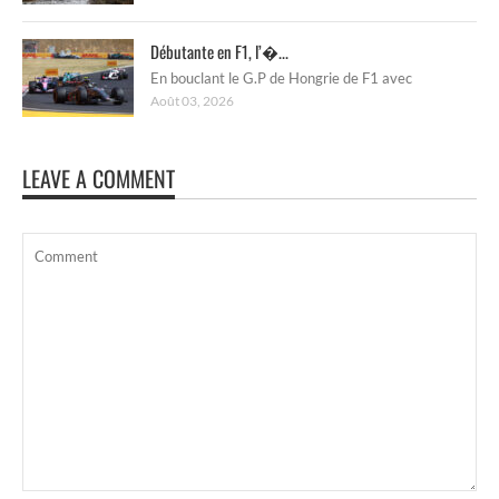
Débutante en F1, l’�...
En bouclant le G.P de Hongrie de F1 avec
Août 03, 2026
LEAVE A COMMENT