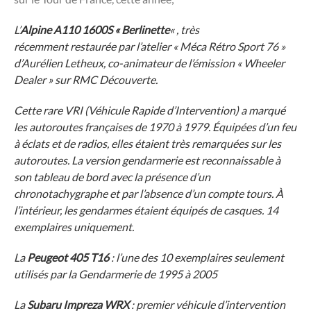
L’
Alpine A110 1600S « Berlinette
« , très
récemment restaurée par l’atelier « Méca Rétro Sport 76 »
d’Aurélien Letheux, co-animateur de l’émission « Wheeler
Dealer » sur RMC Découverte.
Cette rare VRI (Véhicule Rapide d’Intervention) a marqué
les autoroutes françaises de 1970 à 1979. Équipées d’un feu
à éclats et de radios, elles étaient très remarquées sur les
autoroutes. La version gendarmerie est reconnaissable à
son tableau de bord avec la présence d’un
chronotachygraphe et par l’absence d’un compte tours. À
l’intérieur, les gendarmes étaient équipés de casques. 14
exemplaires uniquement.
La
Peugeot 405 T16
: l’une des 10 exemplaires seulement
utilisés par la Gendarmerie de 1995 à 2005
La
Subaru
Impreza WRX
: premier véhicule d’intervention