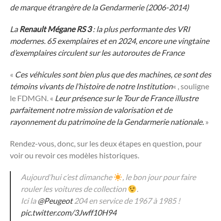
de marque étrangère de la Gendarmerie (2006-2014)
La
Renault Mégane RS 3
: la plus performante des VRI
modernes. 65 exemplaires et en 2024, encore une vingtaine
d’exemplaires circulent sur les autoroutes de France
«
Ces véhicules sont bien plus que des machines, ce sont des
témoins vivants de l’histoire de notre Institution
« , souligne
le FDMGN. «
Leur présence sur le Tour de France illustre
parfaitement notre mission de valorisation et de
rayonnement du patrimoine de la Gendarmerie nationale.
»
Rendez-vous, donc, sur les deux étapes en question, pour
voir ou revoir ces modèles historiques.
Aujourd’hui c’est dimanche
, le bon jour pour faire
rouler les voitures de collection
.
Ici la
@Peugeot
204 en service de 1967 à 1985 !
pic.twitter.com/3Jwff10H94