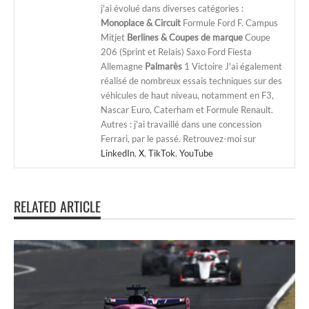
j'ai évolué dans diverses catégories :
Monoplace & Circuit
Formule Ford F. Campus
Mitjet
Berlines & Coupes de marque
Coupe
206 (Sprint et Relais) Saxo Ford Fiesta
Allemagne
Palmarès
1 Victoire J'ai également
réalisé de nombreux essais techniques sur des
véhicules de haut niveau, notamment en F3,
Nascar Euro, Caterham et Formule Renault.
Autres : j'ai travaillé dans une concession
Ferrari, par le passé. Retrouvez-moi sur
LinkedIn
,
X
,
TikTok
,
YouTube
RELATED ARTICLE