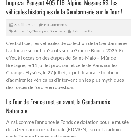
Impreza, Peugeot 405 T16, Alpine, Megane RS, les
véhicules historiques de la Gendarmerie sur le Tour !
8 Juillet 2025
No Comments
Actualités
,
Classiques
,
Sportives
Julien Barthet
C’est officiel, les véhicules de collection de la Gendarmerie
Nationale seront présents sur la Grande Boucle 2025.
En
effet, à l’occasion des étapes de Saint-Malo – Mûr de
Bretagne, le 11 juillet prochain et celle de Paris sur les
Champs-Elysées, le 27 juillet, le public aura le bonheur
d’admirer les véhicules d’intervention les plus mythiques
des forces de l’ordre en question.
Le Tour de France met en avant la Gendarmerie
Nationale
Ainsi, comme l’annonce le Fonds de dotation pour le musée
de la Gendarmerie nationale (FDMGN), seront à admirer
sur le Tour de France, cette année;