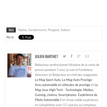
TAGS
Alpine
,
Gendarmerie
,
Peugeot
,
Subaru
Pin It
JULIEN BARTHET
Rédacteur professionnel (titulaire de la carte de
presse pendant 3 ans), je suis le Fondateur,
Directeur et Rédacteur en chef des magazines
Le Mag Sport Auto
,
Le Mag Auto Prestige -
Actu automobile et véhicules de prestige
et
Le
Mag Jeux High-Tech - Technologie, Médias,
Gaming, cinéma, Smartphones
.
Expérience de
Pilote Automobile
Fort d'une solide expérience
en compétition avec 55 courses au compteur,