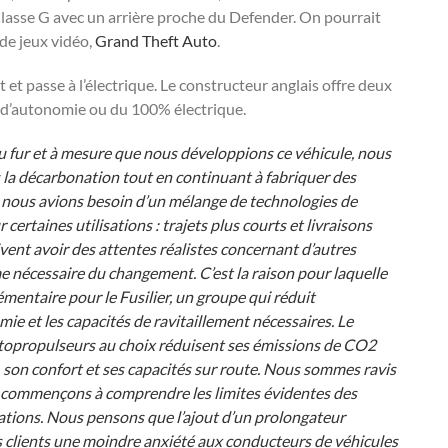
asse G avec un arrière proche du Defender. On pourrait
 de jeux vidéo,
Grand Theft Auto
.
t passe à l’électrique. Le constructeur anglais offre deux
r d’autonomie ou du 100% électrique.
u fur et à mesure que nous développions ce véhicule, nous
la décarbonation tout en continuant à fabriquer des
 nous avions besoin d’un mélange de technologies de
rtaines utilisations : trajets plus courts et livraisons
vent avoir des attentes réalistes concernant d’autres
me nécessaire du changement. C’est la raison pour laquelle
ntaire pour le Fusilier, un groupe qui réduit
ie et les capacités de ravitaillement nécessaires. Le
otopropulseurs au choix réduisent ses émissions de CO2
son confort et ses capacités sur route. Nous sommes ravis
s commençons à comprendre les limites évidentes des
uations. Nous pensons que l’ajout d’un prolongateur
s clients une moindre anxiété aux conducteurs de véhicules