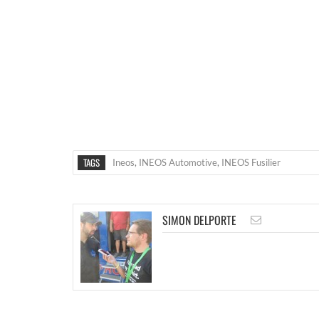
TAGS
Ineos
,
INEOS Automotive
,
INEOS Fusilier
SIMON DELPORTE