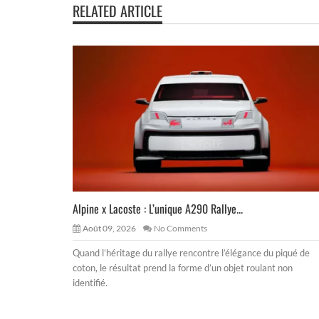
RELATED ARTICLE
Alpine x Lacoste : L’unique A290 Rallye...
Août 09, 2026
No Comments
Quand l’héritage du rallye rencontre l’élégance du piqué de
coton, le résultat prend la forme d’un objet roulant non
identifié.