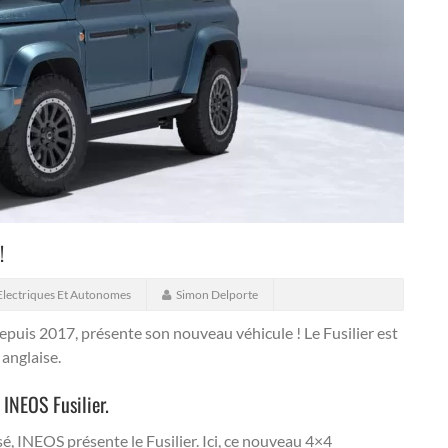
!
Electriques Et Autonomes
Simon Delporte
depuis 2017, présente son nouveau véhicule ! Le Fusilier est
 anglaise.
INEOS Fusilier.
, INEOS présente le Fusilier. Ici, ce nouveau 4×4