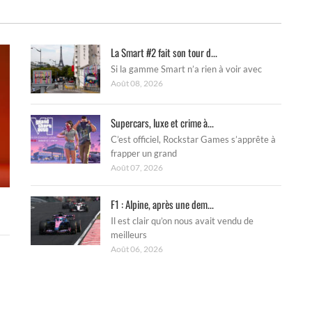
La Smart #2 fait son tour d...
Si la gamme Smart n’a rien à voir avec
Août 08, 2026
Supercars, luxe et crime à...
C’est officiel, Rockstar Games s’apprête à
frapper un grand
Août 07, 2026
F1 : Alpine, après une dem...
Il est clair qu’on nous avait vendu de
meilleurs
Août 06, 2026