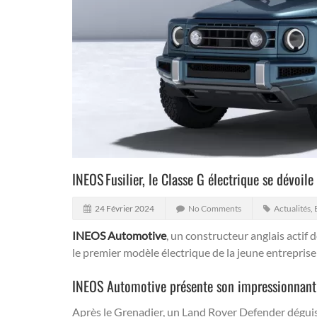
INEOS Fusilier, le Classe G électrique se dévoile 
24 Février 2024
No Comments
Actualités
,
INEOS Automotive
, un constructeur anglais actif 
le premier modèle électrique de la jeune entreprise
INEOS Automotive présente son impressionnant 
Après le Grenadier, un Land Rover Defender déguisé