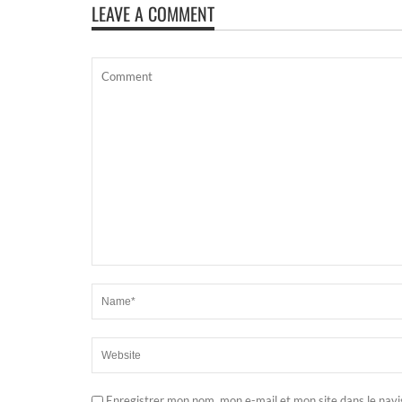
LEAVE A COMMENT
Enregistrer mon nom, mon e-mail et mon site dans le nav