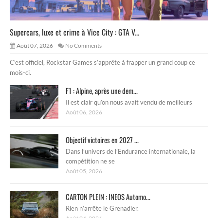
Supercars, luxe et crime à Vice City : GTA V...
Août 07, 2026
No Comments
C’est officiel, Rockstar Games s’apprête à frapper un grand coup ce
mois-ci.
F1 : Alpine, après une dem...
Il est clair qu’on nous avait vendu de meilleurs
Août 06, 2026
Objectif victoires en 2027 ...
Dans l’univers de l’Endurance internationale, la
compétition ne se
Août 05, 2026
CARTON PLEIN : INEOS Automo...
Rien n’arrête le Grenadier.