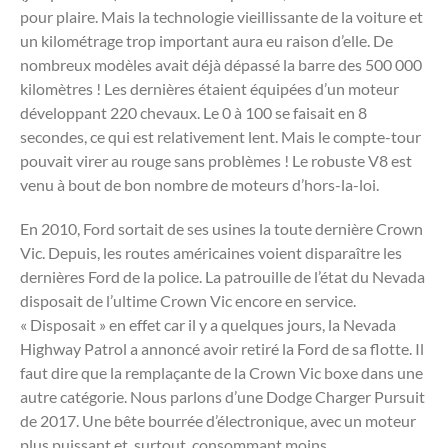
pour plaire. Mais la technologie vieillissante de la voiture et
un kilométrage trop important aura eu raison d’elle. De
nombreux modèles avait déjà dépassé la barre des 500 000
kilomètres ! Les dernières étaient équipées d’un moteur
développant 220 chevaux. Le 0 à 100 se faisait en 8
secondes, ce qui est relativement lent. Mais le compte-tour
pouvait virer au rouge sans problèmes ! Le robuste V8 est
venu à bout de bon nombre de moteurs d’hors-la-loi.
En 2010, Ford sortait de ses usines la toute dernière Crown
Vic. Depuis, les routes américaines voient disparaître les
dernières Ford de la police. La patrouille de l’état du Nevada
disposait de l’ultime Crown Vic encore en service.
« Disposait » en effet car il y a quelques jours, la Nevada
Highway Patrol a annoncé avoir retiré la Ford de sa flotte. Il
faut dire que la remplaçante de la Crown Vic boxe dans une
autre catégorie. Nous parlons d’une Dodge Charger Pursuit
de 2017. Une bête bourrée d’électronique, avec un moteur
plus puissant et, surtout, consommant moins.