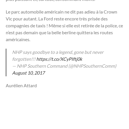
Le parc automobile américain ne dit pas adieu à la Crown
Vic pour autant. La Ford reste encore très prisée des
compagnies de taxis ! Même si elle est retirée de la police, ce
n’est pas demain que la belle berline quittera les routes
américaines.
NHP says goodbye to a legend, gone but never
forgotten!!!
https://t.co/XCyPIftj0k
— NHP Southern Command (@NHPSouthernComm)
August 10, 2017
Aurélien Attard