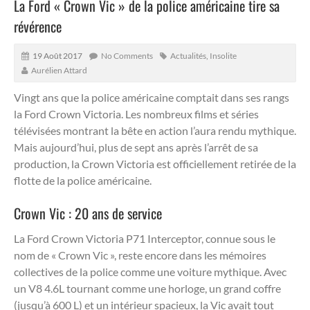
La Ford « Crown Vic » de la police américaine tire sa
révérence
19 Août 2017
No Comments
Actualités
,
Insolite
Aurélien Attard
Vingt ans que la police américaine comptait dans ses rangs
la Ford Crown Victoria. Les nombreux films et séries
télévisées montrant la bête en action l’aura rendu mythique.
Mais aujourd’hui, plus de sept ans après l’arrêt de sa
production, la Crown Victoria est officiellement retirée de la
flotte de la police américaine.
Crown Vic : 20 ans de service
La Ford Crown Victoria P71 Interceptor, connue sous le
nom de « Crown Vic », reste encore dans les mémoires
collectives de la police comme une voiture mythique. Avec
un V8 4.6L tournant comme une horloge, un grand coffre
(jusqu’à 600 L) et un intérieur spacieux, la Vic avait tout