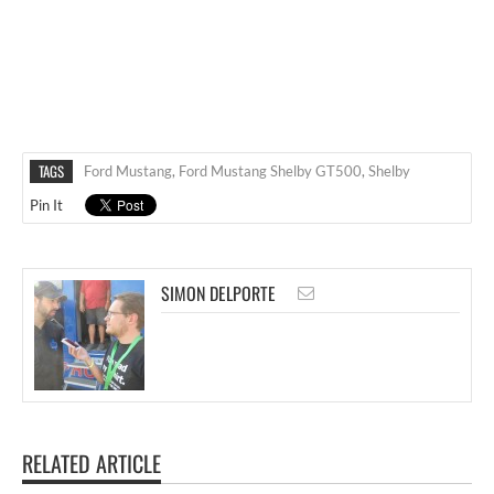
TAGS
Ford Mustang
,
Ford Mustang Shelby GT500
,
Shelby
Pin It
SIMON DELPORTE
RELATED ARTICLE