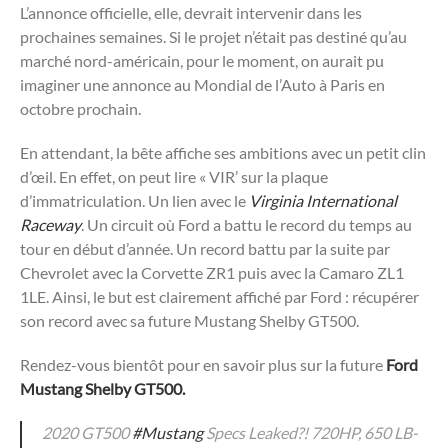
L’annonce officielle, elle, devrait intervenir dans les
prochaines semaines. Si le projet n’était pas destiné qu’au
marché nord-américain, pour le moment, on aurait pu
imaginer une annonce au Mondial de l’Auto à Paris en
octobre prochain.
En attendant, la bête affiche ses ambitions avec un petit clin
d’œil. En effet, on peut lire « VIR’ sur la plaque
d’immatriculation. Un lien avec le
Virginia International
Raceway
. Un circuit où Ford a battu le record du temps au
tour en début d’année. Un record battu par la suite par
Chevrolet avec la Corvette ZR1 puis avec la Camaro ZL1
1LE. Ainsi, le but est clairement affiché par Ford : récupérer
son record avec sa future Mustang Shelby GT500.
Rendez-vous bientôt pour en savoir plus sur la future
Ford
Mustang Shelby GT500.
2020 GT500
#Mustang
Specs Leaked?! 720HP, 650 LB-