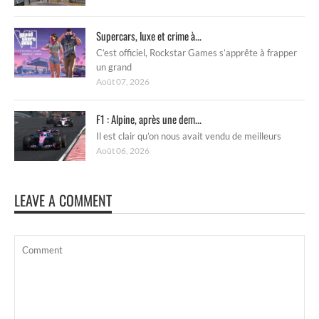
Supercars, luxe et crime à...
C’est officiel, Rockstar Games s’apprête à frapper
un grand
Août 07, 2026
F1 : Alpine, après une dem...
Il est clair qu’on nous avait vendu de meilleurs
Août 06, 2026
LEAVE A COMMENT