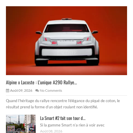
Alpine x Lacoste : L’unique A290 Rallye...
Août 09, 2026
No Comments
Quand l’héritage du rallye rencontre l’élégance du piqué de coton, le
résultat prend la forme d’un objet roulant non identifié.
La Smart #2 fait son tour d...
Si la gamme Smart n’a rien à voir avec
Août 08, 2026