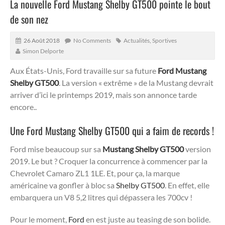
La nouvelle Ford Mustang Shelby GT500 pointe le bout
de son nez
26 Août 2018
No Comments
Actualités
,
Sportives
Simon Delporte
Aux États-Unis, Ford travaille sur sa future
Ford Mustang
Shelby GT500
. La version « extrême » de la Mustang devrait
arriver d’ici le printemps 2019, mais son annonce tarde
encore..
Une Ford Mustang Shelby GT500 qui a faim de records !
Ford mise beaucoup sur sa
Mustang Shelby GT500
version
2019. Le but ? Croquer la concurrence à commencer par la
Chevrolet Camaro ZL1 1LE. Et, pour ça, la marque
américaine va gonfler à bloc sa
Shelby GT500
. En effet, elle
embarquera un V8 5,2 litres qui dépassera les 700cv !
Pour le moment,
Ford
en est juste au teasing de son bolide.