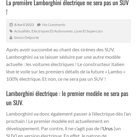
La première Lamborghini électrique ne sera pas un SUV
!
8 Avril 2023
No Comments
Actualités
,
Electriques Et Autonomes
,
Luxe Et Supercars
Simon Delporte
Après avoir succombé au chant des sirènes des SUV,
Lamborghini va se laisser séduire par une autre modèle
actuelle : les voitures électriques ! Le constructeur italien
lève le voile sur les premiers détails de la future « Lambo »
100% électrique. Et non, ce ne sera pas un SUV !
Lamborghini électrique : le premier modèle ne sera pas
un SUV.
Lamborghini va donc également passer à l’électrique dès l’an
prochain ! Le premier modèle est actuellement en
développement. Par contre, il ne s’agit pas de l’
Urus
(un
SUV) en version électrique. En effet, le patron de