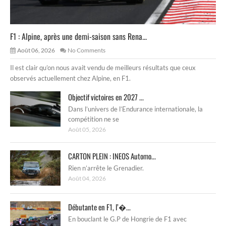
F1 : Alpine, après une demi-saison sans Rena...
Août 06, 2026
No Comments
Il est clair qu’on nous avait vendu de meilleurs résultats que ceux
observés actuellement chez Alpine, en F1.
Objectif victoires en 2027 ...
Dans l’univers de l’Endurance internationale, la
compétition ne se
Août 05, 2026
CARTON PLEIN : INEOS Automo...
Rien n’arrête le Grenadier.
Août 04, 2026
Débutante en F1, l’�...
En bouclant le G.P de Hongrie de F1 avec