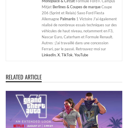
Monoplace & Circuit
Formule Ford F. Campus
Mitjet
Berlines & Coupes de marque
Coupe
206 (Sprint et Relais) Saxo Ford Fiesta
Allemagne
Palmarès
1 Victoire J'ai également
réalisé de nombreux essais techniques sur des
véhicules de haut niveau, notamment en F3,
Nascar Euro, Caterham et Formule Renault.
Autres : j'ai travaillé dans une concession
Ferrari, par le passé. Retrouvez-moi sur
LinkedIn
,
X
,
TikTok
,
YouTube
RELATED ARTICLE