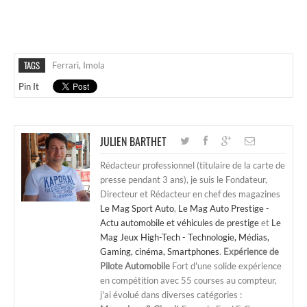
TAGS
Ferrari
,
Imola
Pin It
JULIEN BARTHET
Rédacteur professionnel (titulaire de la carte de
presse pendant 3 ans), je suis le Fondateur,
Directeur et Rédacteur en chef des magazines
Le Mag Sport Auto
,
Le Mag Auto Prestige -
Actu automobile et véhicules de prestige
et
Le
Mag Jeux High-Tech - Technologie, Médias,
Gaming, cinéma, Smartphones
.
Expérience de
Pilote Automobile
Fort d'une solide expérience
en compétition avec 55 courses au compteur,
j'ai évolué dans diverses catégories :