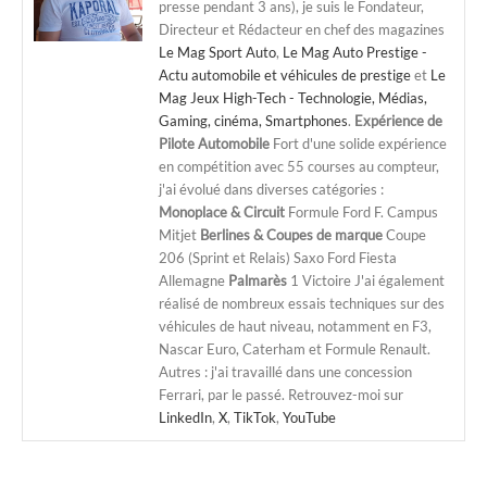
presse pendant 3 ans), je suis le Fondateur,
Directeur et Rédacteur en chef des magazines
Le Mag Sport Auto
,
Le Mag Auto Prestige -
Actu automobile et véhicules de prestige
et
Le
Mag Jeux High-Tech - Technologie, Médias,
Gaming, cinéma, Smartphones
.
Expérience de
Pilote Automobile
Fort d'une solide expérience
en compétition avec 55 courses au compteur,
j'ai évolué dans diverses catégories :
Monoplace & Circuit
Formule Ford F. Campus
Mitjet
Berlines & Coupes de marque
Coupe
206 (Sprint et Relais) Saxo Ford Fiesta
Allemagne
Palmarès
1 Victoire J'ai également
réalisé de nombreux essais techniques sur des
véhicules de haut niveau, notamment en F3,
Nascar Euro, Caterham et Formule Renault.
Autres : j'ai travaillé dans une concession
Ferrari, par le passé. Retrouvez-moi sur
LinkedIn
,
X
,
TikTok
,
YouTube