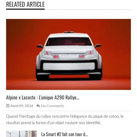
RELATED ARTICLE
Alpine x Lacoste : L’unique A290 Rallye...
Août 09, 2026
No Comments
Quand l’héritage du rallye rencontre l’élégance du piqué de coton, le
résultat prend la forme d’un objet roulant non identifié.
La Smart #2 fait son tour d...