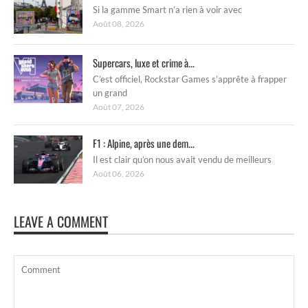
Si la gamme Smart n’a rien à voir avec
Août 08, 2026
Supercars, luxe et crime à...
C’est officiel, Rockstar Games s’apprête à frapper
un grand
Août 07, 2026
F1 : Alpine, après une dem...
Il est clair qu’on nous avait vendu de meilleurs
Août 06, 2026
LEAVE A COMMENT