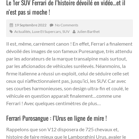
Le 1er SUV Ferrari de l’histoire dévoilé en vidéo…et il
n’est pas si moche !
19 Septembre 2022
No Comments
Actualités
,
Luxe Et Supercars
,
SUV
Julien Barthet
Il est, même, carrément canon ! En effet, Ferrari a finalement
dévoilé des images de son fameux Puresangue, très attendu
par les adorateurs de la marque transalpine mais surtout,
par les aficionados de véhicules surélevés.
Néanmoins, la
firme italienne a réussi un exploit, celui de séduire celle set
ceux qui n’affectionnaient pas, jusqu’ici, les SUV. Car avec
ses courbes harmonieuses, son design ultra-fin et coulé, le
véhicule en question apparait finalement…comme une
Ferrari ! Avec quelques centimètres de plus…
Ferrari Purosangue : l’Urus en ligne de mire !
Rappelons que son V12 disposera de 725 chevaux et,
histoire de faire mieux que le Lamborghini Urus, avaler le