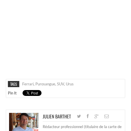
TAGS
Ferrari
,
Purosangue
,
SUV
,
Urus
Pin It
JULIEN BARTHET
Rédacteur professionnel (titulaire de la carte de