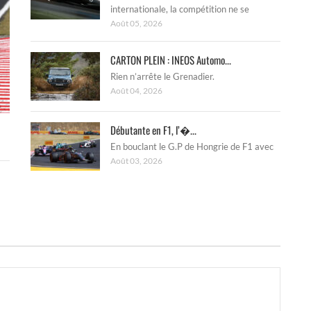
internationale, la compétition ne se
Août 05, 2026
CARTON PLEIN : INEOS Automo...
Rien n’arrête le Grenadier.
Août 04, 2026
Débutante en F1, l’�...
En bouclant le G.P de Hongrie de F1 avec
Août 03, 2026