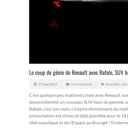
Le coup de génie de Renault avec Rafale, SUV 
17 Mai 2023
No Comments
Actualités
,
Ele
C’est quelque peu inattendu mais avec Renault, 
lancera bientôt un nouveau SUV haut de gamme, su
Rafale, c’est son nom, s’inspire directement du myt
présentation est d’ores et déjà planifiée pour le 1
l’Aéronautique et de l’Espace au Bourget ! Evide