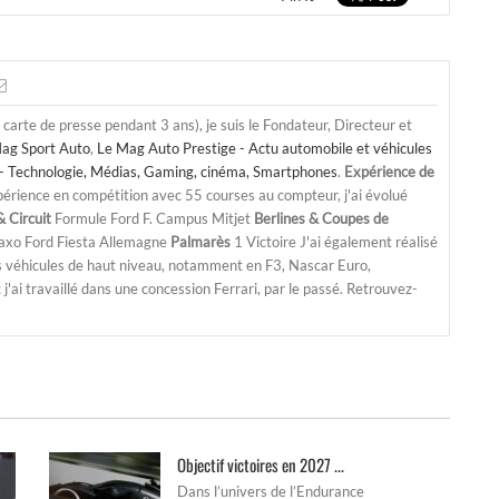
a carte de presse pendant 3 ans), je suis le Fondateur, Directeur et
ag Sport Auto
,
Le Mag Auto Prestige - Actu automobile et véhicules
- Technologie, Médias, Gaming, cinéma, Smartphones
.
Expérience de
périence en compétition avec 55 courses au compteur, j'ai évolué
 Circuit
Formule Ford F. Campus Mitjet
Berlines & Coupes de
Saxo Ford Fiesta Allemagne
Palmarès
1 Victoire J'ai également réalisé
s véhicules de haut niveau, notamment en F3, Nascar Euro,
'ai travaillé dans une concession Ferrari, par le passé. Retrouvez-
Objectif victoires en 2027 ...
Dans l’univers de l’Endurance