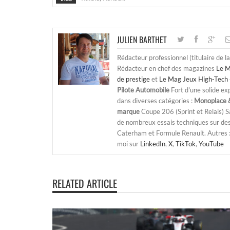
JULIEN BARTHET
Rédacteur professionnel (titulaire de l
Rédacteur en chef des magazines
Le M
de prestige
et
Le Mag Jeux High-Tech 
Pilote Automobile
Fort d'une solide ex
dans diverses catégories :
Monoplace &
marque
Coupe 206 (Sprint et Relais) 
de nombreux essais techniques sur de
Caterham et Formule Renault. Autres : j
moi sur
LinkedIn
,
X
,
TikTok
,
YouTube
RELATED ARTICLE