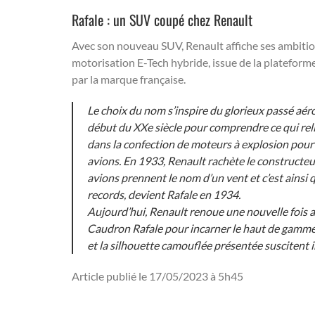
Rafale : un SUV coupé chez Renault
Avec son nouveau SUV, Renault affiche ses ambitio
motorisation E-Tech hybride, issue de la plateform
par la marque française.
Le choix du nom s’inspire du glorieux passé aér
début du XXe siècle pour comprendre ce qui relie
dans la confection de moteurs à explosion pour le
avions. En 1933, Renault rachète le constructe
avions prennent le nom d’un vent et c’est ainsi
records, devient Rafale en 1934.
Aujourd’hui, Renault renoue une nouvelle fois a
Caudron Rafale pour incarner le haut de gamme
et la silhouette camouflée présentée suscitent
Article publié le 17/05/2023 à 5h45