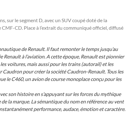
ns, sur le segment D, avec un SUV coupé doté de la
e CMF-CD. Place à l’extrait du communiqué officiel, diffusé
onautique de Renault. Il faut remonter le temps jusqu’au
 Renault à l’aviation. A cette époque, Renault est pionnier
s voitures, mais aussi pour les trains (autorail) et les
ur Caudron pour créer la société Caudron-Renault. Tous les
 que le C460, un avion de course monoplace conçu pour les
vec son histoire en s’appuyant sur les forces du mythique
 de la marque. La sémantique du nom en référence au vent
 instantanément performance, audace, émotion et caractère.