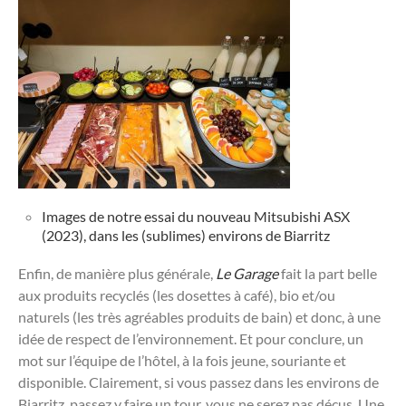
Images de notre essai du nouveau Mitsubishi ASX
(2023), dans les (sublimes) environs de Biarritz
Enfin, de manière plus générale,
Le Garage
fait la part belle
aux produits recyclés (les dosettes à café), bio et/ou
naturels (les très agréables produits de bain) et donc, à une
idée de respect de l’environnement. Et pour conclure, un
mot sur l’équipe de l’hôtel, à la fois jeune, souriante et
disponible. Clairement, si vous passez dans les environs de
Biarritz, passez y faire un tour, vous ne serez pas déçus. Une