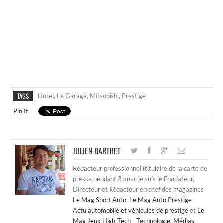
TAGS
Hotel
,
Le Garage
,
Mitsubishi
,
Prestige
Pin It
JULIEN BARTHET
Rédacteur professionnel (titulaire de la carte de
presse pendant 3 ans), je suis le Fondateur,
Directeur et Rédacteur en chef des magazines
Le Mag Sport Auto
,
Le Mag Auto Prestige -
Actu automobile et véhicules de prestige
et
Le
Mag Jeux High-Tech - Technologie, Médias,