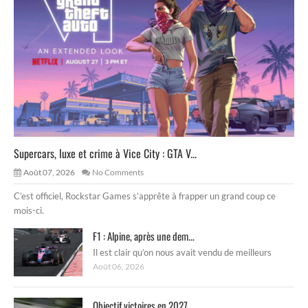
Supercars, luxe et crime à Vice City : GTA V...
Août 07, 2026
No Comments
C’est officiel, Rockstar Games s’apprête à frapper un grand coup ce
mois-ci.
F1 : Alpine, après une dem...
Il est clair qu’on nous avait vendu de meilleurs
Août 06, 2026
Objectif victoires en 2027 ...