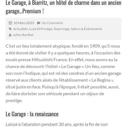
Le Garage, à Biarritz, un hôtel de charme dans un ancien
garage…Premium !
10 Mars 2023
No Comments
Actualités
,
Luxe Et Prestige
,
Reportage
,
Salons & Événements
Julien Barthet
C’est un lieu totalement atypique, fondé en 1909, qu’il nous
a été donné de visiter il y a quelques heures, à l’occasion des
essais presse Mitsubishi France. En effet, nous avons eu la
chance de découvrir l’hôtel « Le Garage ».
Un lieu, comme
son nom l’indique, qui est né des cendres d’un ancien garage
réservé aux clients aisés de l’établissement « Le Regina »,
situé juste en face. Puisqu’à l’époque, il était possible, aussi,
de faire dorloter son véhicule pendant un séjour de
prestige.
Le Garage : la renaissance
Laissé à l’abandon pendant 30 ans, après la fin de son