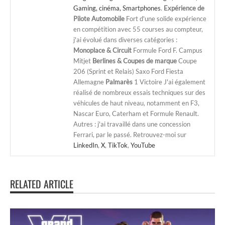
Gaming, cinéma, Smartphones
.
Expérience de
Pilote Automobile
Fort d'une solide expérience
en compétition avec 55 courses au compteur,
j'ai évolué dans diverses catégories :
Monoplace & Circuit
Formule Ford F. Campus
Mitjet
Berlines & Coupes de marque
Coupe
206 (Sprint et Relais) Saxo Ford Fiesta
Allemagne
Palmarès
1 Victoire J'ai également
réalisé de nombreux essais techniques sur des
véhicules de haut niveau, notamment en F3,
Nascar Euro, Caterham et Formule Renault.
Autres : j'ai travaillé dans une concession
Ferrari, par le passé. Retrouvez-moi sur
LinkedIn
,
X
,
TikTok
,
YouTube
RELATED ARTICLE