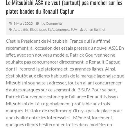
Le Mitsubishi ASX ne veut (surtout) pas marcher sur les
plates bandes du Renault Captur
9 Mars 2023
No Comments
Actualités
,
Electriques Et Autonomes
,
SUV
Julien Barthet
C’est le Président de Mitsubishi France qui l’a affirmé
récemment, à l’occasion des essais presse du nouvel ASX. En
effet, avec son nouveau modèle, Patrick Gourvennec ne
souhaite pas concurrencer directement le Renault Captur,
dont il reprend la plateforme et les grandes lignes.
Ainsi,
c’est plutôt aux clients habituels de la marque japonaise que
Mitsubishi souhaite s’adresser, tout en allant concurrencer
d’autres marques sur ce segment du B SUV. Pour sa part,
Patrick Gourvennec estime que l’alliance Renault-Nissan-
Mitsubishi doit être globalement profitable aux trois
marques. Histoire de réaffirmer qu’il n’y a pas de place pour
une rivalité entre les intéressées…Même si, forcément,
quelques clients hésiteront entre les deux modèles en