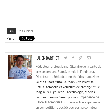
TAGS
Mitsubishi
Pin It
JULIEN BARTHET
Rédacteur professionnel (titulaire de la carte de
presse pendant 3 ans), je suis le Fondateur,
Directeur et Rédacteur en chef des magazines
Le Mag Sport Auto
,
Le Mag Auto Prestige -
Actu automobile et véhicules de prestige
et
Le
Mag Jeux High-Tech - Technologie, Médias,
Gaming, cinéma, Smartphones
.
Expérience de
Pilote Automobile
Fort d'une solide expérience
en compétition avec 55 courses au compteur,