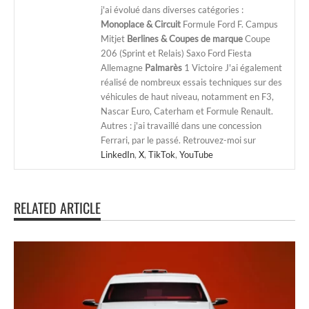
j'ai évolué dans diverses catégories :
Monoplace & Circuit
Formule Ford F. Campus
Mitjet
Berlines & Coupes de marque
Coupe
206 (Sprint et Relais) Saxo Ford Fiesta
Allemagne
Palmarès
1 Victoire J'ai également
réalisé de nombreux essais techniques sur des
véhicules de haut niveau, notamment en F3,
Nascar Euro, Caterham et Formule Renault.
Autres : j'ai travaillé dans une concession
Ferrari, par le passé. Retrouvez-moi sur
LinkedIn
,
X
,
TikTok
,
YouTube
RELATED ARTICLE