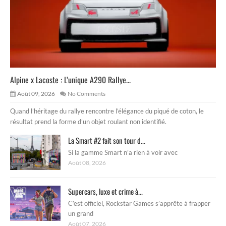
Alpine x Lacoste : L’unique A290 Rallye...
Août 09, 2026
No Comments
Quand l’héritage du rallye rencontre l’élégance du piqué de coton, le
résultat prend la forme d’un objet roulant non identifié.
La Smart #2 fait son tour d...
Si la gamme Smart n’a rien à voir avec
Août 08, 2026
Supercars, luxe et crime à...
C’est officiel, Rockstar Games s’apprête à frapper
un grand
Août 07, 2026