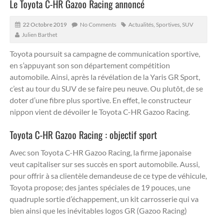
Le Toyota C-HR Gazoo Racing annoncé
22 Octobre 2019
No Comments
Actualités
,
Sportives
,
SUV
Julien Barthet
Toyota poursuit sa campagne de communication sportive,
en s’appuyant son son département compétition
automobile. Ainsi, après la révélation de la Yaris GR Sport,
c’est au tour du SUV de se faire peu neuve. Ou plutôt, de se
doter d’une fibre plus sportive. En effet, le constructeur
nippon vient de dévoiler le Toyota C-HR Gazoo Racing.
Toyota C-HR Gazoo Racing : objectif sport
Avec son Toyota C-HR Gazoo Racing, la firme japonaise
veut capitaliser sur ses succès en sport automobile. Aussi,
pour offrir à sa clientèle demandeuse de ce type de véhicule,
Toyota propose; des jantes spéciales de 19 pouces, une
quadruple sortie d’échappement, un kit carrosserie qui va
bien ainsi que les inévitables logos GR (Gazoo Racing)