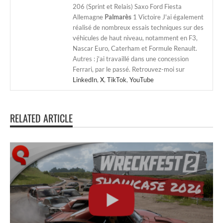
206 (Sprint et Relais) Saxo Ford Fiesta
Allemagne
Palmarès
1 Victoire J'ai également
réalisé de nombreux essais techniques sur des
véhicules de haut niveau, notamment en F3,
Nascar Euro, Caterham et Formule Renault.
Autres : j'ai travaillé dans une concession
Ferrari, par le passé. Retrouvez-moi sur
LinkedIn
,
X
,
TikTok
,
YouTube
RELATED ARTICLE