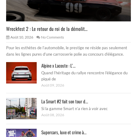
Wreckfest 2 : Le retour du roi de la démolit...
Août 10, 2026
No Comments
Pour les esthètes de l’automobile, le prestige ne réside pas seulement
dans les lignes pures d’une carrosserie polie au concours d’élégance.
Alpine x Lacoste : L’...
Quand l’héritage du rallye rencontre l’élégance du
piqué de
Août 09, 2026
La Smart #2 fait son tour d...
Si la gamme Smart n’a rien à voir avec
Août 08, 2026
Supercars, luxe et crime à...