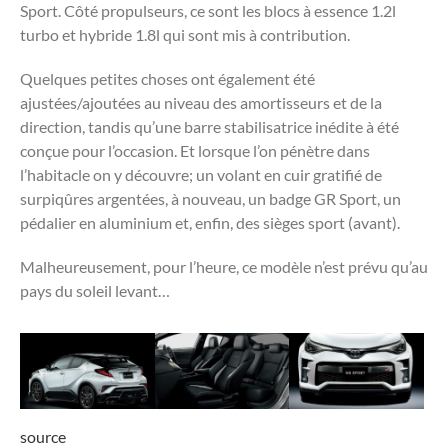
Sport. Côté propulseurs, ce sont les blocs à essence 1.2l
turbo et hybride 1.8l qui sont mis à contribution.
Quelques petites choses ont également été
ajustées/ajoutées au niveau des amortisseurs et de la
direction, tandis qu’une barre stabilisatrice inédite à été
conçue pour l’occasion. Et lorsque l’on pénètre dans
l’habitacle on y découvre; un volant en cuir gratifié de
surpiqûres argentées, à nouveau, un badge GR Sport, un
pédalier en aluminium et, enfin, des sièges sport (avant).
Malheureusement, pour l’heure, ce modèle n’est prévu qu’au
pays du soleil levant…
source