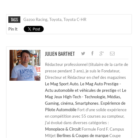
TAGS
Gazoo Racing
,
Toyota
,
Toyota C-HR
Pin It
JULIEN BARTHET
Rédacteur professionnel (titulaire de la carte de
presse pendant 3 ans), je suis le Fondateur,
Directeur et Rédacteur en chef des magazines
Le Mag Sport Auto
,
Le Mag Auto Prestige -
Actu automobile et véhicules de prestige
et
Le
Mag Jeux High-Tech - Technologie, Médias,
Gaming, cinéma, Smartphones
.
Expérience de
Pilote Automobile
Fort d'une solide expérience
en compétition avec 55 courses au compteur,
j'ai évolué dans diverses catégories :
Monoplace & Circuit
Formule Ford F. Campus
Mitjet
Berlines & Coupes de marque
Coupe