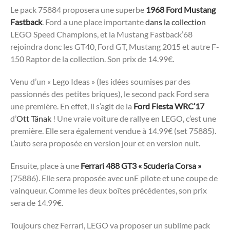
Le pack 75884 proposera une superbe
1968 Ford Mustang
Fastback
. Ford a une place importante
dans la collection
LEGO Speed Champions, et la Mustang Fastback’68
rejoindra donc les GT40, Ford GT, Mustang 2015 et autre F-
150 Raptor de la collection. Son prix de 14.99€.
Venu d’un « Lego Ideas » (les idées soumises par des
passionnés des petites briques), le second pack Ford sera
une première. En effet, il s’agit de la
Ford Fiesta WRC’17
d’
Ott Tänak
! Une vraie voiture de rallye en LEGO, c’est une
première. Elle sera également vendue à 14.99€ (set 75885).
L’auto sera proposée en version jour et en version nuit.
Ensuite, place à une
Ferrari 488 GT3 « Scuderia Corsa »
(75886). Elle sera proposée avec unE pilote et une coupe de
vainqueur. Comme les deux boîtes précédentes, son prix
sera de 14.99€.
Toujours chez Ferrari, LEGO va proposer un sublime pack