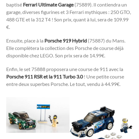
baptisé
Ferrari Ultimate Garage
(75889). Il contiendra un
garage, diverses figurines et 3 Ferrari mythiques : 250 GTO,
488 GTE et la 312 T4 ! Son prix, quant à lui, sera de 109.99
€.
Ensuite, place à la
Porsche 919 Hybrid
(75887) du Mans.
Elle complètera la collection des Porsche de course déjà
disponible chez LEGO. Son prix sera de 14.99€.
Enfin, le set 75888 proposera une course de 911 avec la
Porsche 911 RSR et la 911 Turbo 3.0
! Une petite course
entre deux superbes Porsche. Le tout, vendu à 44.99€.