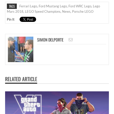
TAGS
Ferrari Lego
,
Ford Mustang Lego
,
Ford WRC Lego
,
Lego
Mars 2018
,
LEGO Speed Champions
,
News
,
Porsche LEGO
Pin It
SIMON DELPORTE
RELATED ARTICLE