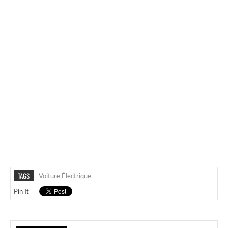
TAGS
Voiture Électrique
Pin It