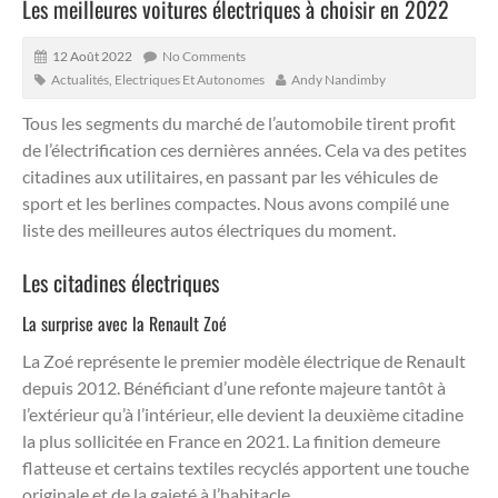
Les meilleures voitures électriques à choisir en 2022
12 Août 2022
No Comments
Actualités
,
Electriques Et Autonomes
Andy Nandimby
Tous les segments du marché de l’automobile tirent profit
de l’électrification ces dernières années. Cela va des petites
citadines aux utilitaires, en passant par les véhicules de
sport et les berlines compactes. Nous avons compilé une
liste des meilleures autos électriques du moment.
Les citadines électriques
La surprise avec la Renault Zoé
La Zoé représente le premier modèle électrique de Renault
depuis 2012. Bénéficiant d’une refonte majeure tantôt à
l’extérieur qu’à l’intérieur, elle devient la deuxième citadine
la plus sollicitée en France en 2021. La finition demeure
flatteuse et certains textiles recyclés apportent une touche
originale et de la gaieté à l’habitacle.