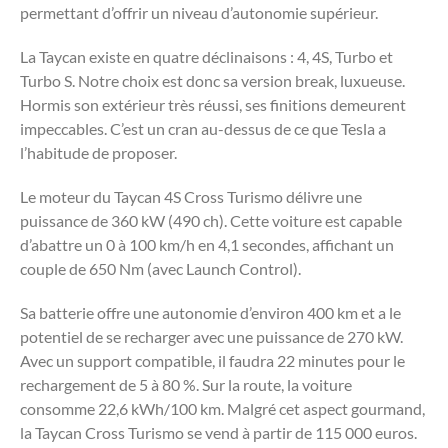
permettant d’offrir un niveau d’autonomie supérieur.
La Taycan existe en quatre déclinaisons : 4, 4S, Turbo et
Turbo S. Notre choix est donc sa version break, luxueuse.
Hormis son extérieur très réussi, ses finitions demeurent
impeccables. C’est un cran au-dessus de ce que Tesla a
l’habitude de proposer.
Le moteur du Taycan 4S Cross Turismo délivre une
puissance de 360 kW (490 ch). Cette voiture est capable
d’abattre un 0 à 100 km/h en 4,1 secondes, affichant un
couple de 650 Nm (avec Launch Control).
Sa batterie offre une autonomie d’environ 400 km et a le
potentiel de se recharger avec une puissance de 270 kW.
Avec un support compatible, il faudra 22 minutes pour le
rechargement de 5 à 80 %. Sur la route, la voiture
consomme 22,6 kWh/100 km. Malgré cet aspect gourmand,
la Taycan Cross Turismo se vend à partir de 115 000 euros.