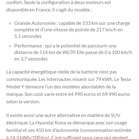
confort. Seule la configuration à deux moteurs est
disponible en France. Il s’agit du modèle :
Grande Autonomie : capable de 533 km sur une charge
complète et d’une vitesse de pointe de 217 km/h en
5,1 secondes
Performance : qui a le potentiel de parcourir une
distance de 514 km de WLTP. Elle passe de 0 à 100 km/h
en 3,7 secondes
La capacité énergétique réelle de la batterie n’est pas
communiquée. Les internautes misent sur 79 kWh. Le Tesla
Model Y demeure l’un des modèles abordables de la
marque. Son coût varie entre 64 990 euros et 69 990 euros
selon la version.
Il existe aussi une autre alternative en matière de SUV
électrique. La Hyundai Kona se démarque avec son usage
familial et ses 450 km d’autonomie (consommation estimée
à 14,3 kWh/100 km). C’est suffisant pour ceux qui veulent