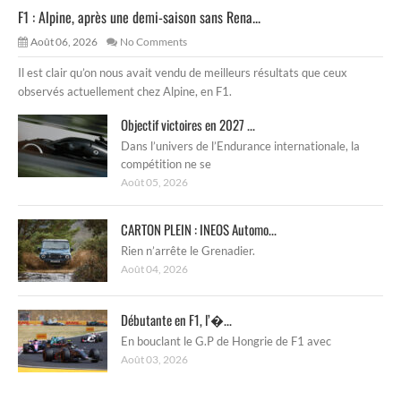
F1 : Alpine, après une demi-saison sans Rena...
Août 06, 2026
No Comments
Il est clair qu’on nous avait vendu de meilleurs résultats que ceux
observés actuellement chez Alpine, en F1.
Objectif victoires en 2027 ...
Dans l’univers de l’Endurance internationale, la
compétition ne se
Août 05, 2026
CARTON PLEIN : INEOS Automo...
Rien n’arrête le Grenadier.
Août 04, 2026
Débutante en F1, l’�...
En bouclant le G.P de Hongrie de F1 avec
Août 03, 2026