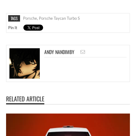
TAGS
Porsche
,
Porsche Taycan Turbo S
Pin It
ANDY NANDIMBY
RELATED ARTICLE