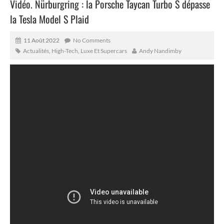
Vidéo. Nürburgring : la Porsche Taycan Turbo S dépasse
la Tesla Model S Plaid
11 Août 2022
No Comments
Actualités
,
High-Tech
,
Luxe Et Supercars
Andy Nandimby