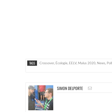
TAGS
Crossover
,
Écologie
,
EELV
,
Malus 2020
,
News
,
Pol
SIMON DELPORTE