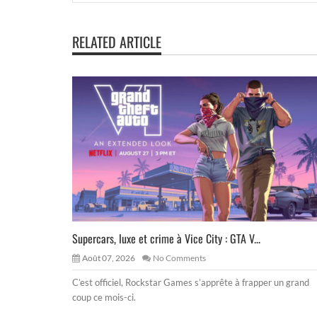
RELATED ARTICLE
Supercars, luxe et crime à Vice City : GTA V...
Août 07, 2026
No Comments
C’est officiel, Rockstar Games s’apprête à frapper un grand
coup ce mois-ci.