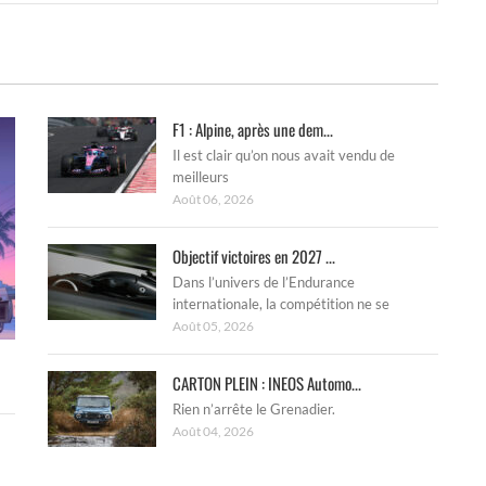
F1 : Alpine, après une dem...
Il est clair qu’on nous avait vendu de
meilleurs
Août 06, 2026
Objectif victoires en 2027 ...
Dans l’univers de l’Endurance
internationale, la compétition ne se
Août 05, 2026
CARTON PLEIN : INEOS Automo...
Rien n’arrête le Grenadier.
Août 04, 2026