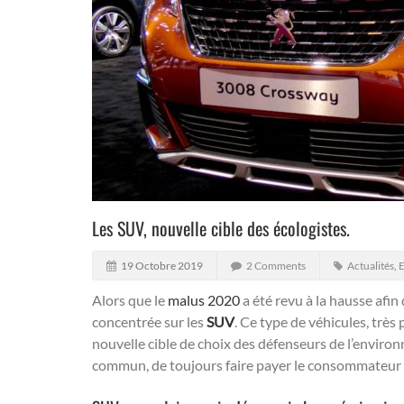
Les SUV, nouvelle cible des écologistes.
19 Octobre 2019
2 Comments
Actualités
,
E
Alors que le
malus 2020
a été revu à la hausse afin 
concentrée sur les
SUV
. Ce type de véhicules, très
nouvelle cible de choix des défenseurs de l’enviro
commun, de toujours faire payer le consommateur 