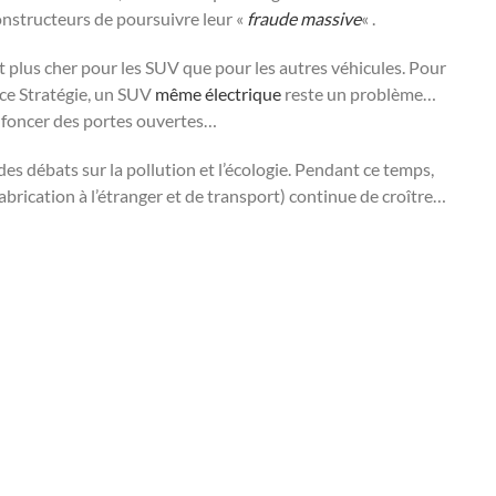
onstructeurs de poursuivre leur «
fraude massive
« .
t plus cher pour les SUV que pour les autres véhicules. Pour
nce Stratégie, un SUV
même électrique
reste un problème…
enfoncer des portes ouvertes…
es débats sur la pollution et l’écologie. Pendant ce temps,
abrication à l’étranger et de transport) continue de croître…