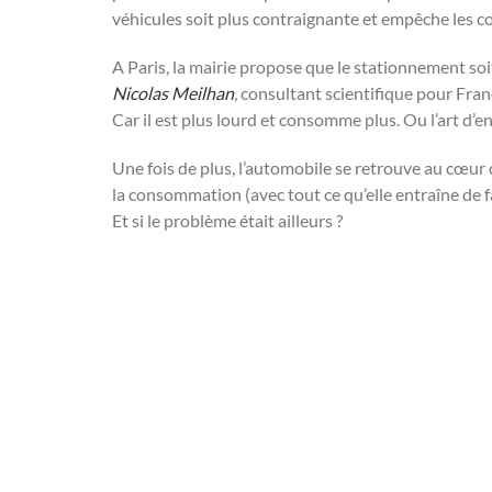
véhicules soit plus contraignante et empêche les c
A Paris, la mairie propose que le stationnement soi
Nicolas Meilhan
, consultant scientifique pour Fra
Car il est plus lourd et consomme plus. Ou l’art d’
Une fois de plus, l’automobile se retrouve au cœur d
la consommation (avec tout ce qu’elle entraîne de f
Et si le problème était ailleurs ?