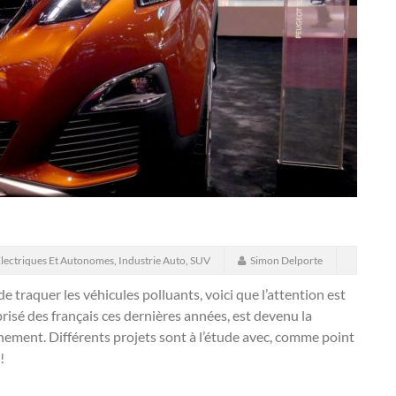
lectriques Et Autonomes
,
Industrie Auto
,
SUV
Simon Delporte
de traquer les véhicules polluants, voici que l’attention est
 prisé des français ces dernières années, est devenu la
nnement. Différents projets sont à l’étude avec, comme point
!