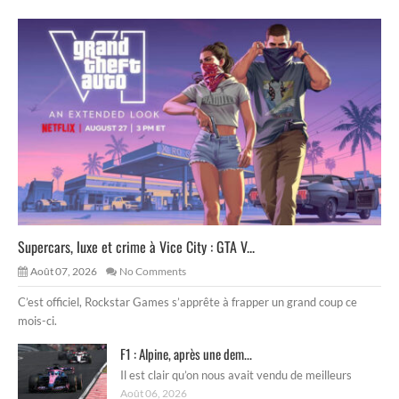
Supercars, luxe et crime à Vice City : GTA V...
Août 07, 2026
No Comments
C’est officiel, Rockstar Games s’apprête à frapper un grand coup ce
mois-ci.
F1 : Alpine, après une dem...
Il est clair qu’on nous avait vendu de meilleurs
Août 06, 2026