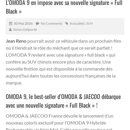
L’OMODA 9 en impose avec sa nouvelle signature « Full
Black »
30 Mai 2026
No Comments
Actualités
,
SUV
Simon Delporte
Jean Reno
pourrait avoir ce véhicule dans un prochain film
où il tiendrait le rôle du méchant que ce serait parfait !
L’OMODA 9 revient avec une signature « full black » qui
confère au SUV chinois encore plus de caractère. Une
nouvelle finition qui est disponible à la commande dès
aujourd’hui dans toutes les concessions françaises de la
marque.
OMODA 9, le best-seller d’OMODA & JAECOO débarque
avec une nouvelle signature « Full Black » !
OMODA & JAECOO France dévoile le lancement d’un
nouveau coloris exclusif pour l’OMODA 9 Hybride
Rechargeable : le Noir Mat. Cette nouvelle couleur est