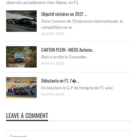
observés actuellement chez Alpine, en F1.
Objectif victoires en 2027 ...
Dans l’univers de l’Endurance internationale, la
compétition ne se
Août 05, 2026
CARTON PLEIN : INEOS Automo...
Rien n’arrête le Grenadier.
Août 04, 2026
Débutante en F1, l’�...
En bouclant le G.P de Hongrie de F1 avec
Août 03, 2026
LEAVE A COMMENT