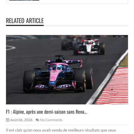
RELATED ARTICLE
F1 : Alpine, après une demi-saison sans Rena...
Août 06, 2026
No Comments
Il est clair qu’on nous avait vendu de meilleurs résultats que ceux