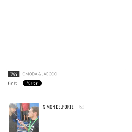
TAGS
OMODA & JAECOO
Pin It
SIMON DELPORTE