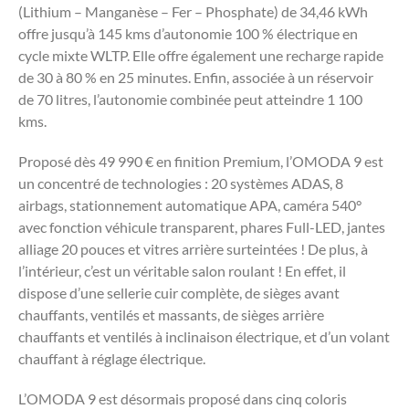
(Lithium – Manganèse – Fer – Phosphate) de 34,46 kWh
offre jusqu’à 145 kms d’autonomie 100 % électrique en
cycle mixte WLTP. Elle offre également une recharge rapide
de 30 à 80 % en 25 minutes. Enfin, associée à un réservoir
de 70 litres, l’autonomie combinée peut atteindre 1 100
kms.
Proposé dès 49 990 € en finition Premium, l’OMODA 9 est
un concentré de technologies : 20 systèmes ADAS, 8
airbags, stationnement automatique APA, caméra 540°
avec fonction véhicule transparent, phares Full-LED, jantes
alliage 20 pouces et vitres arrière surteintées ! De plus, à
l’intérieur, c’est un véritable salon roulant ! En effet, il
dispose d’une sellerie cuir complète, de sièges avant
chauffants, ventilés et massants, de sièges arrière
chauffants et ventilés à inclinaison électrique, et d’un volant
chauffant à réglage électrique.
L’OMODA 9 est désormais proposé dans cinq coloris