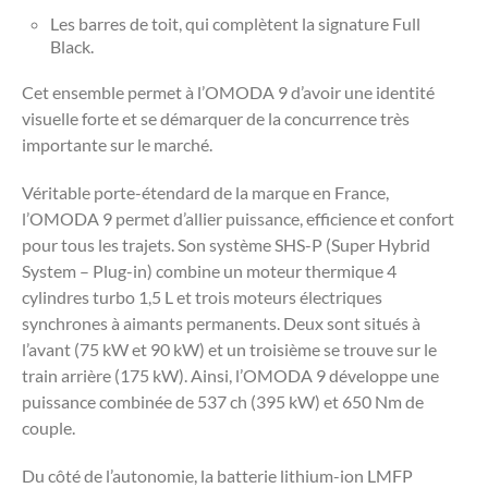
Les barres de toit, qui complètent la signature Full
Black.
Cet ensemble permet à l’OMODA 9 d’avoir une identité
visuelle forte et se démarquer de la concurrence très
importante sur le marché.
Véritable porte-étendard de la marque en France,
l’OMODA 9 permet d’allier puissance, efficience et confort
pour tous les trajets. Son système SHS-P (Super Hybrid
System – Plug-in) combine un moteur thermique 4
cylindres turbo 1,5 L et trois moteurs électriques
synchrones à aimants permanents. Deux sont situés à
l’avant (75 kW et 90 kW) et un troisième se trouve sur le
train arrière (175 kW). Ainsi, l’OMODA 9 développe une
puissance combinée de 537 ch (395 kW) et 650 Nm de
couple.
Du côté de l’autonomie, la batterie lithium-ion LMFP