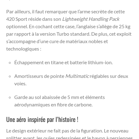
Par ailleurs, il faut remarquer que l’arme secrète de cette
420 Sport réside dans son
Lightweight Handling Pack
optionnel. En cochant cette case, l’anglaise s’allège de 25 kg
par rapport à la version Turbo standard. De plus, cet exploit
s’accompagne d’une cure de matériaux nobles et
technologiques :
Échappement en titane et batterie lithium-ion.
Amortisseurs de pointe
Multimatic
réglables sur deux
voies.
Garde au sol abaissée de 5 mm et éléments
aérodynamiques en fibre de carbone.
Une aéro inspirée par l’histoire !
Le design extérieur ne fait pas de la figuration. Le nouveau
splitter avant, les ouïes redessinées et le hayon à persiennes