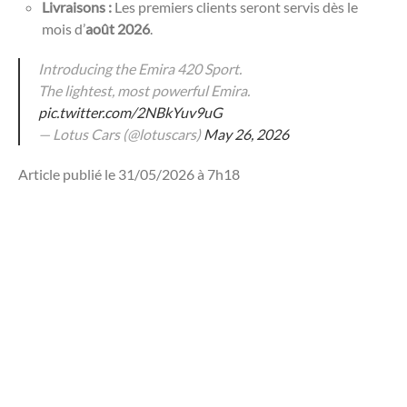
Livraisons :
Les premiers clients seront servis dès le
mois d’
août 2026
.
Introducing the Emira 420 Sport.
The lightest, most powerful Emira.
pic.twitter.com/2NBkYuv9uG
— Lotus Cars (@lotuscars)
May 26, 2026
Article publié le 31/05/2026 à 7h18