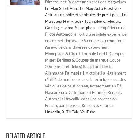
Directeur et Rédacteur en chef des magazines
Le Mag Sport Auto
,
Le Mag Auto Prestige -
Actu automobile et véhicules de prestige
et
Le
Mag Jeux High-Tech - Technologie, Médias,
Gaming, cinéma, Smartphones
.
Expérience de
Pilote Automobile
Fort d'une solide expérience
en compétition avec 55 courses au compteur,
j'ai évolué dans diverses catégories :
Monoplace & Circuit
Formule Ford F. Campus
Mitjet
Berlines & Coupes de marque
Coupe
206 (Sprint et Relais) Saxo Ford Fiesta
Allemagne
Palmarès
1 Victoire J'ai également
réalisé de nombreux essais techniques sur des
véhicules de haut niveau, notamment en F3,
Nascar Euro, Caterham et Formule Renault.
Autres : j'ai travaillé dans une concession
Ferrari, par le passé. Retrouvez-moi sur
LinkedIn
,
X
,
TikTok
,
YouTube
RELATED ARTICLE