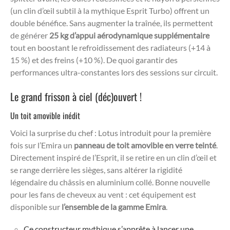
(un clin d’œil subtil à la mythique Esprit Turbo) offrent un
double bénéfice. Sans augmenter la traînée, ils permettent
de générer
25 kg d’appui aérodynamique supplémentaire
tout en boostant le refroidissement des radiateurs (+14 à
15 %) et des freins (+10 %). De quoi garantir des
performances ultra-constantes lors des sessions sur circuit.
Le grand frisson à ciel (déc)ouvert !
Un toit amovible inédit
Voici la surprise du chef : Lotus introduit pour la première
fois sur l’Emira un
panneau de toit amovible en verre teinté
.
Directement inspiré de l’Esprit, il se retire en un clin d’œil et
se range derrière les sièges, sans altérer la rigidité
légendaire du châssis en aluminium collé. Bonne nouvelle
pour les fans de cheveux au vent : cet équipement est
disponible sur
l’ensemble de la gamme Emira
.
Ce constructeur mythique s’apprête à lancer une