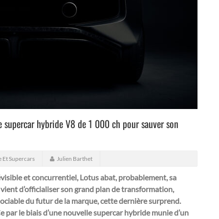
e supercar hybride V8 de 1 000 ch pour sauver son
 Et Supercars
Julien Barthet
isible et concurrentiel, Lotus abat, probablement, sa
 vient d’officialiser son grand plan de transformation,
ssociable du futur de la marque, cette dernière surprend.
 par le biais d’une nouvelle supercar hybride munie d’un