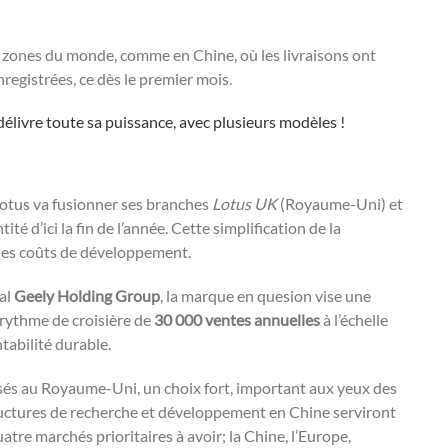
s zones du monde, comme en Chine, où les livraisons ont
registrées, ce dès le premier mois.
re toute sa puissance, avec plusieurs modèles !
, Lotus va fusionner ses branches
Lotus UK
(Royaume-Uni) et
té d’ici la fin de l’année. Cette simplification de la
les coûts de développement.
al
Geely Holding Group
, la marque en quesion vise une
 rythme de croisière de
30 000 ventes annuelles
à l’échelle
tabilité durable.
lisés au Royaume-Uni, un choix fort, important aux yeux des
tructures de recherche et développement en Chine serviront
quatre marchés prioritaires à avoir; la Chine, l’Europe,