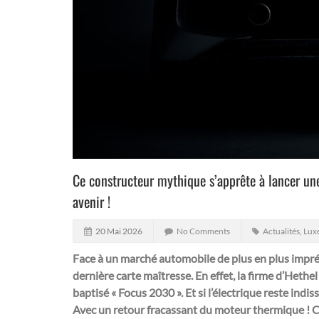
Ce constructeur mythique s’apprête à lancer un
avenir !
20 Mai 2026
No Comments
Actualités
,
Luxe
Face à un marché automobile de plus en plus imprév
dernière carte maîtresse. En effet, la firme d’Hethel
baptisé « Focus 2030 ». Et si l’électrique reste indi
Avec un retour fracassant du moteur thermique ! Ce