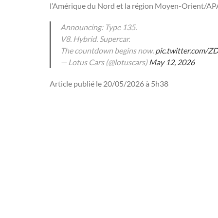
l’Amérique du Nord et la région Moyen-Orient/AP
Announcing: Type 135.
V8. Hybrid. Supercar.
The countdown begins now.
pic.twitter.com/
— Lotus Cars (@lotuscars)
May 12, 2026
Article publié le 20/05/2026 à 5h38