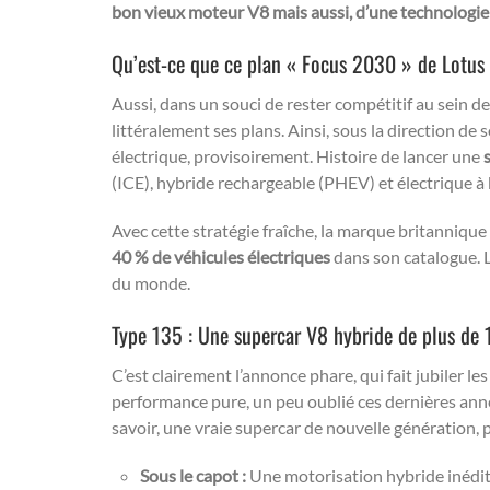
bon vieux moteur V8 mais aussi, d’une technologi
Qu’est-ce que ce plan « Focus 2030 » de Lotus
Aussi, dans un souci de rester compétitif au sein d
littéralement ses plans. Ainsi, sous la direction d
électrique, provisoirement. Histoire de lancer une
(ICE), hybride rechargeable (PHEV) et électrique à 
Avec cette stratégie fraîche, la marque britannique
40 % de véhicules électriques
dans son catalogue. 
du monde.
Type 135 : Une supercar V8 hybride de plus de 
C’est clairement l’annonce phare, qui fait jubiler 
performance pure, un peu oublié ces dernières anné
savoir, une vraie supercar de nouvelle génération, 
Sous le capot :
Une motorisation hybride inédite