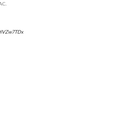
AC.
ZDlVZw7TDx