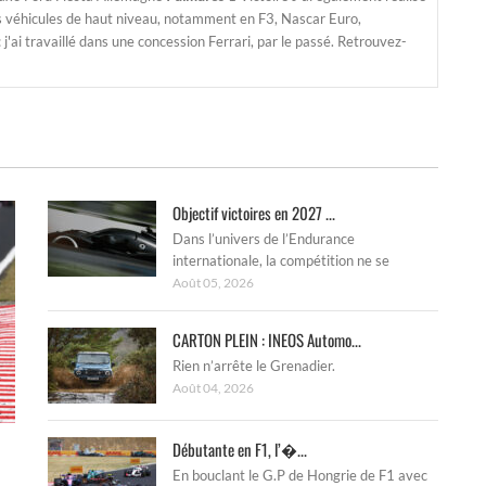
s véhicules de haut niveau, notamment en F3, Nascar Euro,
'ai travaillé dans une concession Ferrari, par le passé. Retrouvez-
Objectif victoires en 2027 ...
Dans l’univers de l’Endurance
internationale, la compétition ne se
Août 05, 2026
CARTON PLEIN : INEOS Automo...
Rien n’arrête le Grenadier.
Août 04, 2026
Débutante en F1, l’�...
En bouclant le G.P de Hongrie de F1 avec