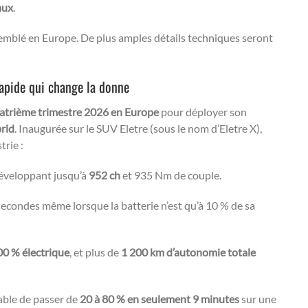
aux
.
mblé en Europe. De plus amples détails techniques seront
rapide qui change la donne
atrième trimestre 2026 en Europe
pour déployer son
rid
. Inaugurée sur le SUV Eletre (sous le nom d’Eletre X),
trie :
éveloppant jusqu’à
952 ch
et 935 Nm de couple.
secondes même lorsque la batterie n’est qu’à 10 % de sa
0 % électrique
, et plus de
1 200 km d’autonomie totale
able de passer de
20 à 80 % en seulement 9 minutes
sur une