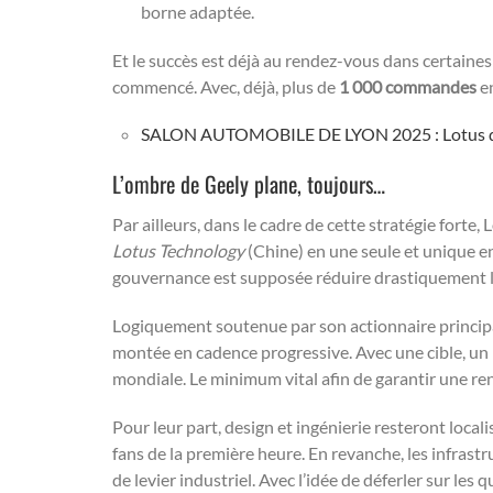
borne adaptée.
Et le succès est déjà au rendez-vous dans certaine
commencé. Avec, déjà, plus de
1 000 commandes
en
SALON AUTOMOBILE DE LYON 2025 : Lotus déliv
L’ombre de Geely plane, toujours…
Par ailleurs, dans le cadre de cette stratégie forte
Lotus Technology
(Chine) en une seule et unique enti
gouvernance est supposée réduire drastiquement 
Logiquement soutenue par son actionnaire princip
montée en cadence progressive. Avec une cible, un
mondiale. Le minimum vital afin de garantir une ren
Pour leur part, design et ingénierie resteront loca
fans de la première heure. En revanche, les infras
de levier industriel. Avec l’idée de déferler sur les 