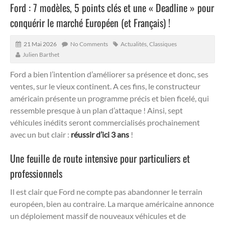
Ford : 7 modèles, 5 points clés et une « Deadline » pour
conquérir le marché Européen (et Français) !
21 Mai 2026
No Comments
Actualités
,
Classiques
Julien Barthet
Ford a bien l’intention d’améliorer sa présence et donc, ses
ventes, sur le vieux continent.
A ces fins, le constructeur
américain présente un programme précis et bien ficelé, qui
ressemble presque à un plan d’attaque ! Ainsi, sept
véhicules inédits seront commercialisés prochainement
avec un but clair :
réussir d’ici 3 ans
!
Une feuille de route intensive pour particuliers et
professionnels
Il est clair que Ford ne compte pas abandonner le terrain
européen, bien au contraire. La marque américaine annonce
un déploiement massif de nouveaux véhicules et de