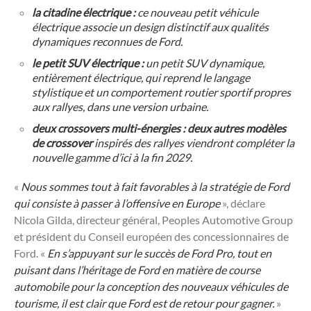
la citadine électrique :
ce nouveau petit véhicule
électrique associe un design distinctif aux qualités
dynamiques reconnues de Ford.
le petit SUV électrique :
un petit SUV dynamique,
entièrement électrique, qui reprend le langage
stylistique et un comportement routier sportif propres
aux rallyes, dans une version urbaine.
deux crossovers multi-énergies : deux autres modèles
de crossover
inspirés des rallyes viendront compléter la
nouvelle gamme d’ici à la fin 2029.
«
Nous sommes tout à fait favorables à la stratégie de Ford
qui consiste à passer à l’offensive en Europe
», déclare
Nicola Gilda, directeur général, Peoples Automotive Group
et président du Conseil européen des concessionnaires de
Ford. «
En s’appuyant sur le succès de Ford Pro, tout en
puisant dans l’héritage de Ford en matière de course
automobile pour la conception des nouveaux véhicules de
tourisme, il est clair que Ford est de retour pour gagner.
»