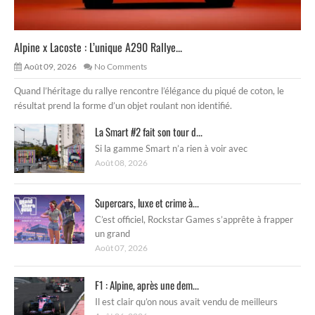
Alpine x Lacoste : L’unique A290 Rallye...
Août 09, 2026
No Comments
Quand l’héritage du rallye rencontre l’élégance du piqué de coton, le
résultat prend la forme d’un objet roulant non identifié.
La Smart #2 fait son tour d...
Si la gamme Smart n’a rien à voir avec
Août 08, 2026
Supercars, luxe et crime à...
C’est officiel, Rockstar Games s’apprête à frapper
un grand
Août 07, 2026
F1 : Alpine, après une dem...
Il est clair qu’on nous avait vendu de meilleurs