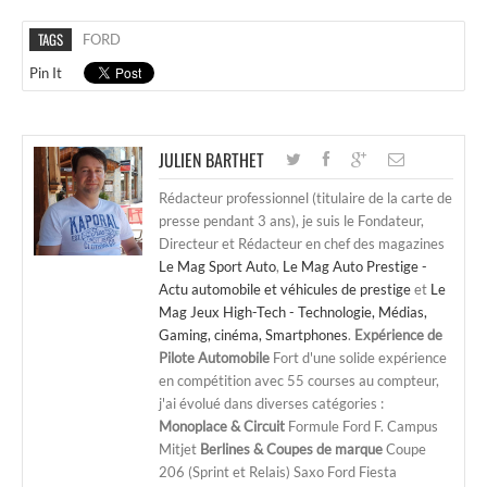
TAGS
FORD
Pin It
JULIEN BARTHET
Rédacteur professionnel (titulaire de la carte de
presse pendant 3 ans), je suis le Fondateur,
Directeur et Rédacteur en chef des magazines
Le Mag Sport Auto
,
Le Mag Auto Prestige -
Actu automobile et véhicules de prestige
et
Le
Mag Jeux High-Tech - Technologie, Médias,
Gaming, cinéma, Smartphones
.
Expérience de
Pilote Automobile
Fort d'une solide expérience
en compétition avec 55 courses au compteur,
j'ai évolué dans diverses catégories :
Monoplace & Circuit
Formule Ford F. Campus
Mitjet
Berlines & Coupes de marque
Coupe
206 (Sprint et Relais) Saxo Ford Fiesta