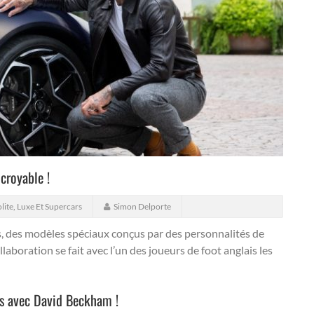
croyable !
lite
,
Luxe Et Supercars
Simon Delporte
ls, des modèles spéciaux conçus par des personnalités de
laboration se fait avec l’un des joueurs de foot anglais les
als avec David Beckham !