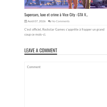
Supercars, luxe et crime à Vice City : GTA V...
Août 07, 2026
No Comments
C’est officiel, Rockstar Games s’apprête à frapper un grand
coup ce mois-ci.
LEAVE A COMMENT