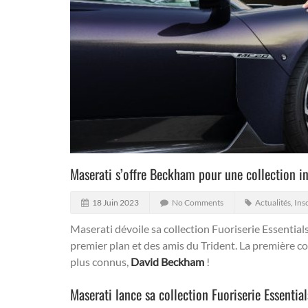
Maserati s’offre Beckham pour une collection in
18 Juin 2023
No Comments
Actualités
,
Inso
Maserati dévoile sa collection Fuoriserie Essentia
premier plan et des amis du Trident. La première col
plus connus,
David Beckham
!
Maserati lance sa collection Fuoriserie Essenti