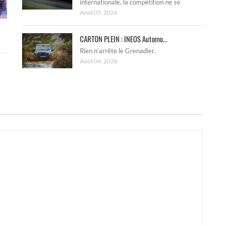
internationale, la compétition ne se
Août 05, 2026
CARTON PLEIN : INEOS Automo...
Rien n’arrête le Grenadier.
Août 04, 2026