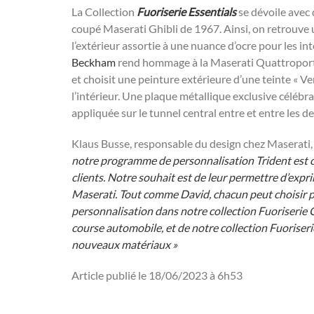
La Collection
Fuoriserie Essentials
se dévoile avec
coupé Maserati Ghibli de 1967. Ainsi, on retrouve 
l’extérieur assortie à une nuance d’ocre pour les in
Beckham
rend hommage à la Maserati Quattroport
et choisit une peinture extérieure d’une teinte « V
l’intérieur. Une plaque métallique exclusive céléb
appliquée sur le tunnel central entre et entre les d
Klaus Busse, responsable du design chez Maserati,
notre programme de personnalisation Trident est c
clients. Notre souhait est de leur permettre d’expr
Maserati. Tout comme David, chacun peut choisir 
personnalisation dans notre collection Fuoriserie C
course automobile, et de notre collection Fuoriser
nouveaux matériaux »
Article publié le 18/06/2023 à 6h53