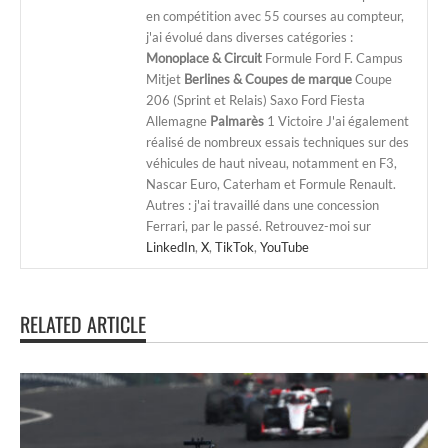
en compétition avec 55 courses au compteur,
j'ai évolué dans diverses catégories :
Monoplace & Circuit
Formule Ford F. Campus
Mitjet
Berlines & Coupes de marque
Coupe
206 (Sprint et Relais) Saxo Ford Fiesta
Allemagne
Palmarès
1 Victoire J'ai également
réalisé de nombreux essais techniques sur des
véhicules de haut niveau, notamment en F3,
Nascar Euro, Caterham et Formule Renault.
Autres : j'ai travaillé dans une concession
Ferrari, par le passé. Retrouvez-moi sur
LinkedIn
,
X
,
TikTok
,
YouTube
RELATED ARTICLE