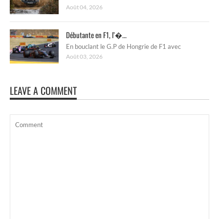
Août 04, 2026
Débutante en F1, l’�...
En bouclant le G.P de Hongrie de F1 avec
Août 03, 2026
LEAVE A COMMENT