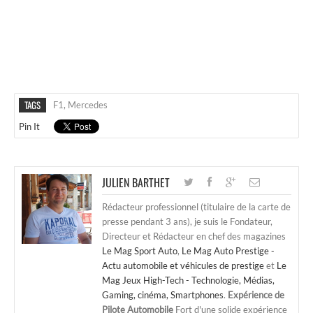
TAGS
F1
,
Mercedes
Pin It
JULIEN BARTHET
Rédacteur professionnel (titulaire de la carte de
presse pendant 3 ans), je suis le Fondateur,
Directeur et Rédacteur en chef des magazines
Le Mag Sport Auto
,
Le Mag Auto Prestige -
Actu automobile et véhicules de prestige
et
Le
Mag Jeux High-Tech - Technologie, Médias,
Gaming, cinéma, Smartphones
.
Expérience de
Pilote Automobile
Fort d'une solide expérience