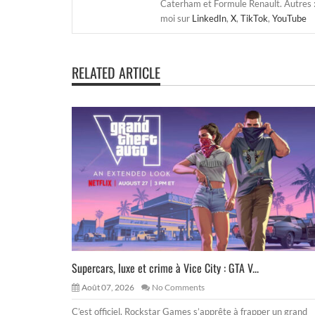
Caterham et Formule Renault. Autres : j
moi sur
LinkedIn
,
X
,
TikTok
,
YouTube
RELATED ARTICLE
Supercars, luxe et crime à Vice City : GTA V...
Août 07, 2026
No Comments
C’est officiel, Rockstar Games s’apprête à frapper un grand