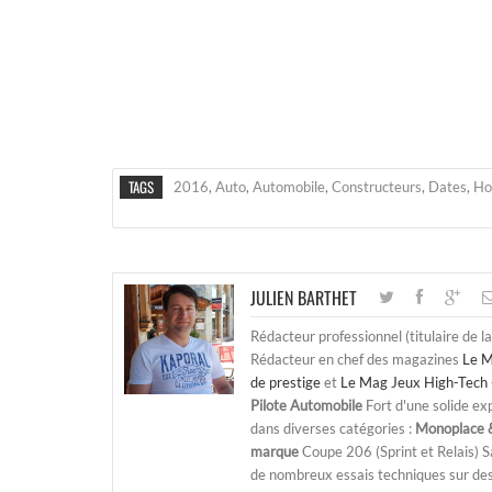
TAGS
2016
,
Auto
,
Automobile
,
Constructeurs
,
Dates
,
Ho
JULIEN BARTHET
Rédacteur professionnel (titulaire de l
Rédacteur en chef des magazines
Le M
de prestige
et
Le Mag Jeux High-Tech 
Pilote Automobile
Fort d'une solide ex
dans diverses catégories :
Monoplace &
marque
Coupe 206 (Sprint et Relais) 
de nombreux essais techniques sur de