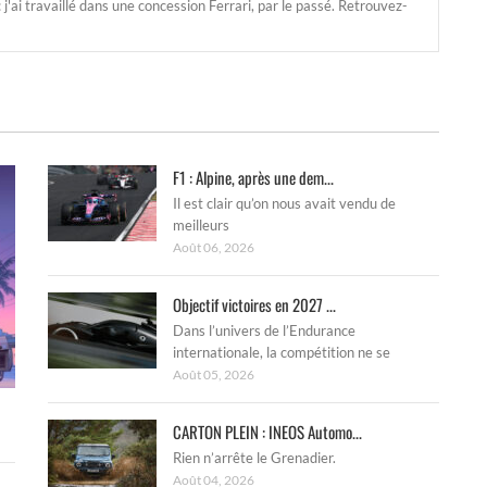
'ai travaillé dans une concession Ferrari, par le passé. Retrouvez-
F1 : Alpine, après une dem...
Il est clair qu’on nous avait vendu de
meilleurs
Août 06, 2026
Objectif victoires en 2027 ...
Dans l’univers de l’Endurance
internationale, la compétition ne se
Août 05, 2026
CARTON PLEIN : INEOS Automo...
Rien n’arrête le Grenadier.
Août 04, 2026