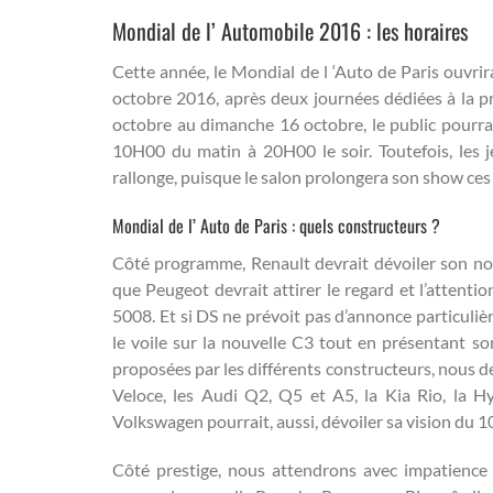
Mondial de l’ Automobile 2016 : les horaires
Cette année, le Mondial de l ‘Auto de Paris ouvrira
octobre 2016, après deux journées dédiées à la pre
octobre au dimanche 16 octobre, le public pourra 
10H00 du matin à 20H00 le soir. Toutefois, les j
rallonge, puisque le salon prolongera son show ces 
Mondial de l’ Auto de Paris : quels constructeurs ?
Côté programme, Renault devrait dévoiler son nouv
que Peugeot devrait attirer le regard et l’attent
5008. Et si DS ne prévoit pas d’annonce particuliè
le voile sur la nouvelle C3 tout en présentant s
proposées par les différents constructeurs, nous d
Veloce, les Audi Q2, Q5 et A5, la Kia Rio, la H
Volkswagen pourrait, aussi, dévoiler sa vision du 1
Côté prestige, nous attendrons avec impatience