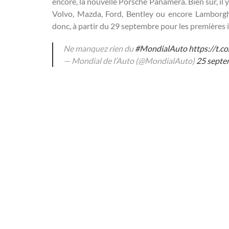
encore, la nouvelle Porsche Panamera. Bien sûr, i
Volvo, Mazda, Ford, Bentley ou encore Lamborghi
donc, à partir du 29 septembre pour les premières 
Ne manquez rien du
#MondialAuto
https://t.
— Mondial de l’Auto (@MondialAuto)
25 septe