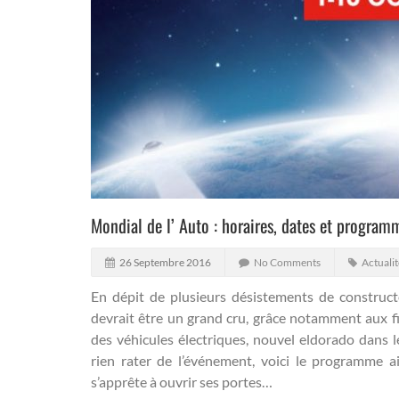
Mondial de l’ Auto : horaires, dates et program
26 Septembre 2016
No Comments
Actualit
En dépit de plusieurs désistements de construct
devrait être un grand cru, grâce notamment aux fi
des véhicules électriques, nouvel eldorado dans 
rien rater de l’événement, voici le programme a
s’apprête à ouvrir ses portes…