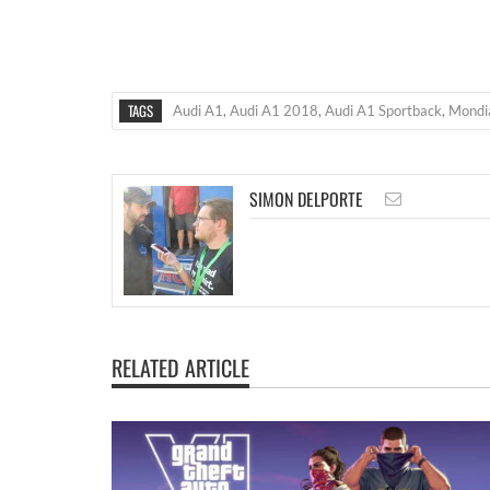
TAGS
Audi A1
,
Audi A1 2018
,
Audi A1 Sportback
,
Mondia
SIMON DELPORTE
RELATED ARTICLE