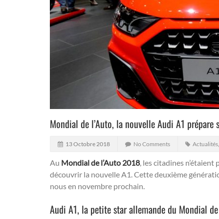
Mondial de l’Auto, la nouvelle Audi A1 prépare 
13 Octobre 2018
No Comments
Actualités
Au
Mondial de l’Auto 2018
, les citadines n’étaien
découvrir la nouvelle A1. Cette deuxième générati
nous en novembre prochain.
Audi A1, la petite star allemande du Mondial de