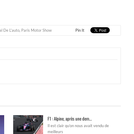
l De L'auto
,
Paris Motor Show
Pin It
F1 : Alpine, après une dem...
Il est clair qu’on nous avait vendu de
meilleurs