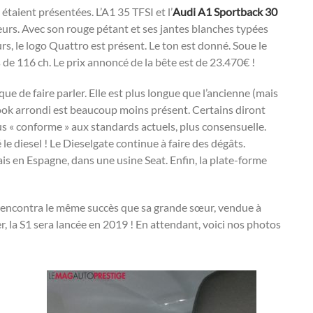
étaient présentées. L’A1 35 TFSI et l’
Audi A1 Sportback 30
leurs. Avec son rouge pétant et ses jantes blanches typées
eurs, le logo Quattro est présent. Le ton est donné. Soue le
de 116 ch. Le prix annoncé de la bête est de 23.470€ !
e de faire parler. Elle est plus longue que l’ancienne (mais
 look arrondi est beaucoup moins présent. Certains diront
us « conforme » aux standards actuels, plus consensuelle.
e diesel ! Le Dieselgate continue à faire des dégâts.
ais en Espagne, dans une usine Seat. Enfin, la plate-forme
encontra le même succès que sa grande sœur, vendue à
, la S1 sera lancée en 2019 ! En attendant, voici nos photos