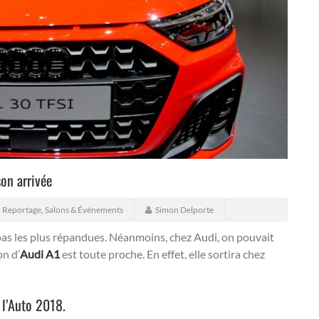
son arrivée
,
Reportage
,
Salons & Événements
Simon Delporte
t pas les plus répandues. Néanmoins, chez Audi, on pouvait
on d’
Audi A1
est toute proche. En effet, elle sortira chez
 l’Auto 2018.