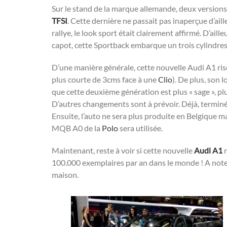
Sur le stand de la marque allemande, deux versions 
TFSI
. Cette dernière ne passait pas inaperçue d’ail
rallye, le look sport était clairement affirmé. D’aill
capot, cette Sportback embarque un trois cylindres 
D’une manière générale, cette nouvelle Audi A1 risqu
plus courte de 3cms face à une
Clio
). De plus, son
que cette deuxième génération est plus « sage », pl
D’autres changements sont à prévoir. Déjà, terminé l
Ensuite, l’auto ne sera plus produite en Belgique m
MQB A0 de la
Polo
sera utilisée.
Maintenant, reste à voir si cette nouvelle
Audi A1
r
100.000 exemplaires par an dans le monde ! A noter
maison.