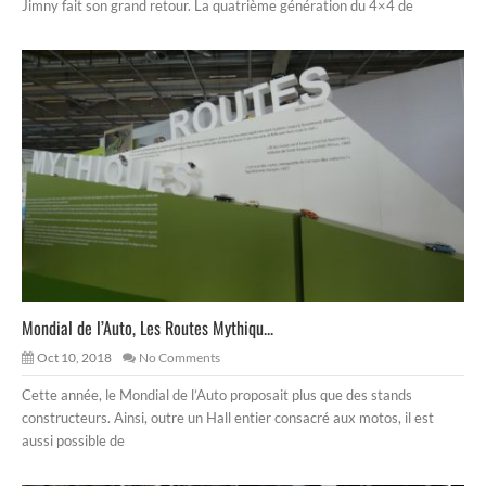
Jimny fait son grand retour. La quatrième génération du 4×4 de
Mondial de l’Auto, Les Routes Mythiqu...
Oct 10, 2018
No Comments
Cette année, le Mondial de l’Auto proposait plus que des stands
constructeurs. Ainsi, outre un Hall entier consacré aux motos, il est
aussi possible de