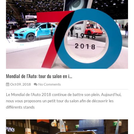
Mondial de l’Auto: tour du salon en i...
Oct 09, 2018
No Comments
Le Mondial de l’Auto 2018 continue de battre son plein. Aujourd’hui,
nous vous proposons un petit tour du salon afin de découvrir les
différents stands