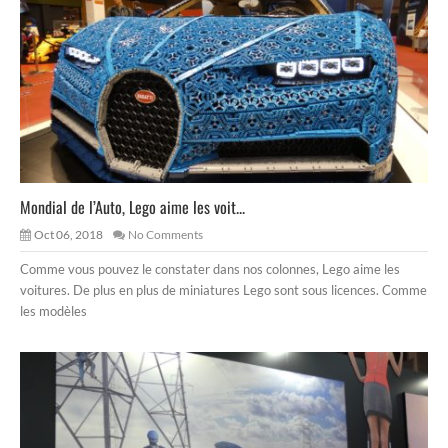
Mondial de l’Auto, Lego aime les voit...
Oct 06, 2018
No Comments
Comme vous pouvez le constater dans nos colonnes, Lego aime les
voitures. De plus en plus de miniatures Lego sont sous licences. Comme
les modèles