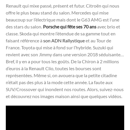
Renault qui mixe passé, présent et futur. Citroën qui nous
offre le plus beau stand du salon. Mercedes qui mise
beaucoup sur l’électrique mais dont le G63 AMG est l’une
des stars du salon.
Porsche qui fête ses 70 ans
avec brio et
classe. Skoda qui montre l’étendue de sa gamme tout en
faisant référence à
son ADN Rallystique
et au Tour de
France. Toyota qui mise à fond sur l’hybride. Suzuki qui
revient avec son Jimmy dans une version 2018 séduisante…
Bref, il y en a pour tous les goûts. De la Chiron à 2 millions
d’euros à la Renault Clio, toutes les bourses sont
représentées. Même si, on avouera que la petite citadine
n’était pas des plus à la mode cette année. La faute aux
SUV/Crossover qui inondent nos routes. Alors, suivez-nous
et découvrez nos images maison ainsi que quelques vidéos.