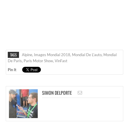
TAGS
Alpine
,
Images Mondial 2018
,
Mondial De L'auto
,
Mondial
De Paris
,
Paris Motor Show
,
VinFast
Pin It
SIMON DELPORTE