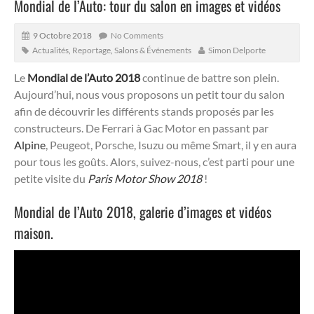
Mondial de l’Auto: tour du salon en images et vidéos
9 Octobre 2018
No Comments
Actualités
,
Reportage
,
Salons & Événements
Simon Delporte
Le
Mondial de l’Auto 2018
continue de battre son plein.
Aujourd’hui, nous vous proposons un petit tour du salon
afin de découvrir les différents stands proposés par les
constructeurs. De Ferrari à Gac Motor en passant par
Alpine
, Peugeot, Porsche, Isuzu ou même Smart, il y en aura
pour tous les goûts. Alors, suivez-nous, c’est parti pour une
petite visite du
Paris Motor Show 2018
!
Mondial de l’Auto 2018, galerie d’images et vidéos
maison.