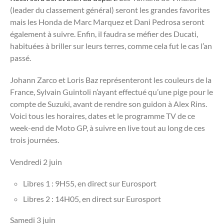
(leader du classement général) seront les grandes favorites
mais les Honda de Marc Marquez et Dani Pedrosa seront
également à suivre. Enfin, il faudra se méfier des Ducati,
habituées à briller sur leurs terres, comme cela fut le cas l’an
passé.
Johann Zarco et Loris Baz représenteront les couleurs de la
France, Sylvain Guintoli n’ayant effectué qu’une pige pour le
compte de Suzuki, avant de rendre son guidon à Alex Rins.
Voici tous les horaires, dates et le programme TV de ce
week-end de Moto GP, à suivre en live tout au long de ces
trois journées.
Vendredi 2 juin
Libres 1 : 9H55, en direct sur Eurosport
Libres 2 : 14H05, en direct sur Eurosport
Samedi 3 juin