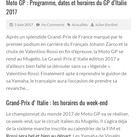
Moto GP : Programme, dates et horaires du GP d’Italie
2017
3 Juin 2017
No Comments
Actualités
Julien Barthet
Après un splendide Grand-Prix de France marqué par le
premier podium en carrière du Français Johann Zarco et la
chute de Valentino Rossi en fin d’épreuve, la Moto GP se
rend au Mugello.
Le Grand-Prix d’ Italie édition 2017 a
d’ailleurs bien faillé se dérouler sans sa « légende »,
Valentino Rossi. Finalement apte à reprendre le guidon de
sa Yamaha, le transalpin aura l’occasion de prendre sa
revanche…
Grand-Prix d’ Italie : les horaires du week-end
Le championnat du monde 2017 de Moto GP va se réaliser,
ce week-end, sur le circuit italien du Mugello. Il s’agira déjà
de la sixième manche inscrite au calendrier de la FIM et
Rossi sera bel et bien au départ
. Les Yamaha de Vinalès