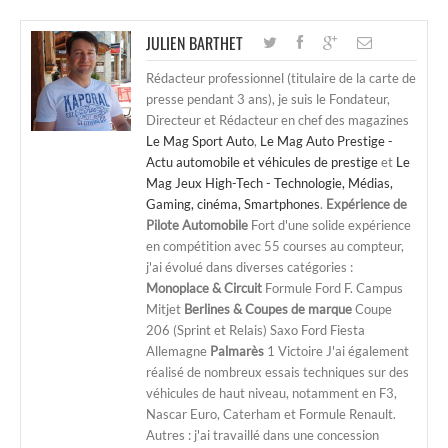
JULIEN BARTHET
Rédacteur professionnel (titulaire de la carte de
presse pendant 3 ans), je suis le Fondateur,
Directeur et Rédacteur en chef des magazines
Le Mag Sport Auto
,
Le Mag Auto Prestige -
Actu automobile et véhicules de prestige
et
Le
Mag Jeux High-Tech - Technologie, Médias,
Gaming, cinéma, Smartphones
.
Expérience de
Pilote Automobile
Fort d'une solide expérience
en compétition avec 55 courses au compteur,
j'ai évolué dans diverses catégories :
Monoplace & Circuit
Formule Ford F. Campus
Mitjet
Berlines & Coupes de marque
Coupe
206 (Sprint et Relais) Saxo Ford Fiesta
Allemagne
Palmarès
1 Victoire J'ai également
réalisé de nombreux essais techniques sur des
véhicules de haut niveau, notamment en F3,
Nascar Euro, Caterham et Formule Renault.
Autres : j'ai travaillé dans une concession