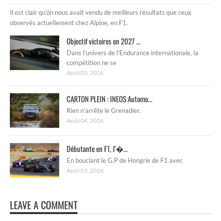
Il est clair qu’on nous avait vendu de meilleurs résultats que ceux
observés actuellement chez Alpine, en F1.
Objectif victoires en 2027 ...
Dans l’univers de l’Endurance internationale, la
compétition ne se
Août 05, 2026
CARTON PLEIN : INEOS Automo...
Rien n’arrête le Grenadier.
Août 04, 2026
Débutante en F1, l’�...
En bouclant le G.P de Hongrie de F1 avec
Août 03, 2026
LEAVE A COMMENT