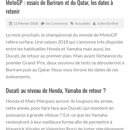
MotoGP : essais de Buriram et du Qatar, les dates à
retenir
11 Février 2018
No Comments
Actualités
Julien Barthet
Le mois prochain, le championnat du monde de MotoGP
refera surface.
Une saison 2018 qui s’annonce très disputée
entre les habituelles Honda et Yamaha mais aussi, les
Ducati, de retour au premier plan. Mais avant l’échéance du
premier Grand-Prix, deux sessions de tests se dérouleront à
Buriram puis au Qatar. Nous vous livrons les dates de ces
événements.
Ducati au niveau de Honda, Yamaha de retour ?
Honda et Marc Marquez auront-ils toujours les armes,
cette année, pour faire face aux Ducati, qui montent en
puissance à grande vitesse !? Est-ce que les Yamaha
reviendront à leur meilleure forme afin de permettre à
Maverick Vinalès et Valentino Rossi de lutter régulièrement