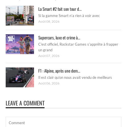
La Smart #2 fait son tour d...
Si la gamme Smart n’a rien à voir avec
Août 08, 2026
Supercars, luxe et crime à...
C’est officiel, Rockstar Games s’apprête à frapper
un grand
Août 07, 2026
F1 : Alpine, après une dem...
Il est clair qu’on nous avait vendu de meilleurs
Août 06, 2026
LEAVE A COMMENT