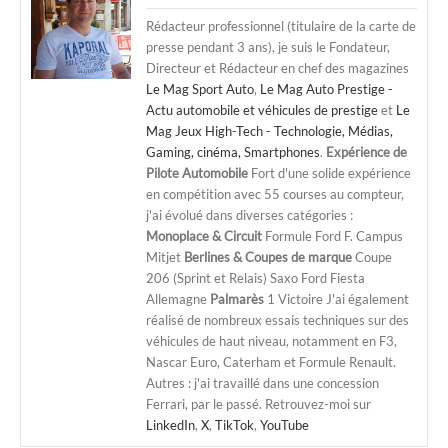
Rédacteur professionnel (titulaire de la carte de
presse pendant 3 ans), je suis le Fondateur,
Directeur et Rédacteur en chef des magazines
Le Mag Sport Auto
,
Le Mag Auto Prestige -
Actu automobile et véhicules de prestige
et
Le
Mag Jeux High-Tech - Technologie, Médias,
Gaming, cinéma, Smartphones
.
Expérience de
Pilote Automobile
Fort d'une solide expérience
en compétition avec 55 courses au compteur,
j'ai évolué dans diverses catégories :
Monoplace & Circuit
Formule Ford F. Campus
Mitjet
Berlines & Coupes de marque
Coupe
206 (Sprint et Relais) Saxo Ford Fiesta
Allemagne
Palmarès
1 Victoire J'ai également
réalisé de nombreux essais techniques sur des
véhicules de haut niveau, notamment en F3,
Nascar Euro, Caterham et Formule Renault.
Autres : j'ai travaillé dans une concession
Ferrari, par le passé. Retrouvez-moi sur
LinkedIn
,
X
,
TikTok
,
YouTube