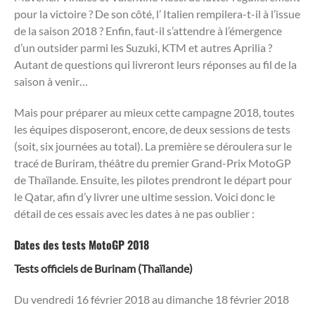
pour la victoire ? De son côté, l’ Italien rempilera-t-il à l’issue
de la saison 2018 ? Enfin, faut-il s’attendre à l’émergence
d’un outsider parmi les Suzuki, KTM et autres Aprilia ?
Autant de questions qui livreront leurs réponses au fil de la
saison à venir…
Mais pour préparer au mieux cette campagne 2018, toutes
les équipes disposeront, encore, de deux sessions de tests
(soit, six journées au total). La première se déroulera sur le
tracé de Buriram, théâtre du premier Grand-Prix MotoGP
de Thaïlande. Ensuite, les pilotes prendront le départ pour
le Qatar, afin d’y livrer une ultime session. Voici donc le
détail de ces essais avec les dates à ne pas oublier :
Dates des tests MotoGP 2018
Tests officiels de Burinam (Thaïlande)
Du vendredi 16 février 2018 au dimanche 18 février 2018