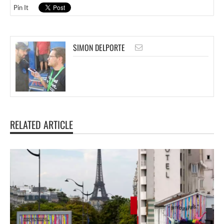
Pin It
SIMON DELPORTE
RELATED ARTICLE