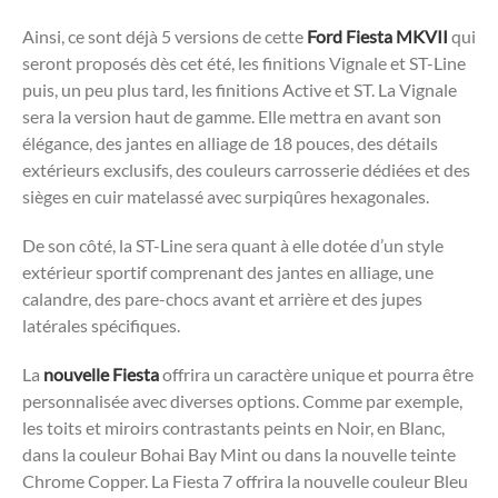
Ainsi, ce sont déjà 5 versions de cette
Ford Fiesta MKVII
qui
seront proposés dès cet été, les finitions Vignale et ST-Line
puis, un peu plus tard, les finitions Active et ST. La Vignale
sera la version haut de gamme. Elle mettra en avant son
élégance, des jantes en alliage de 18 pouces, des détails
extérieurs exclusifs, des couleurs carrosserie dédiées et des
sièges en cuir matelassé avec surpiqûres hexagonales.
De son côté, la ST-Line sera quant à elle dotée d’un style
extérieur sportif comprenant des jantes en alliage, une
calandre, des pare-chocs avant et arrière et des jupes
latérales spécifiques.
La
nouvelle Fiesta
offrira un caractère unique et pourra être
personnalisée avec diverses options. Comme par exemple,
les toits et miroirs contrastants peints en Noir, en Blanc,
dans la couleur Bohai Bay Mint ou dans la nouvelle teinte
Chrome Copper. La Fiesta 7 offrira la nouvelle couleur Bleu