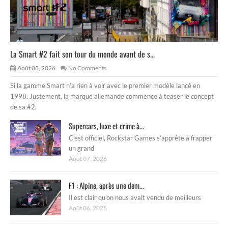
La Smart #2 fait son tour du monde avant de s...
Août 08, 2026
No Comments
Si la gamme Smart n’a rien à voir avec le premier modèle lancé en
1998. Justement, la marque allemande commence à teaser le concept
de sa #2,
Supercars, luxe et crime à...
C’est officiel, Rockstar Games s’apprête à frapper
un grand
Août 07, 2026
F1 : Alpine, après une dem...
Il est clair qu’on nous avait vendu de meilleurs
Août 06, 2026