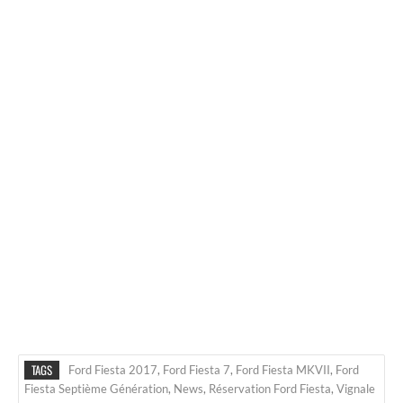
TAGS
Ford Fiesta 2017
,
Ford Fiesta 7
,
Ford Fiesta MKVII
,
Ford
Fiesta Septième Génération
,
News
,
Réservation Ford Fiesta
,
Vignale