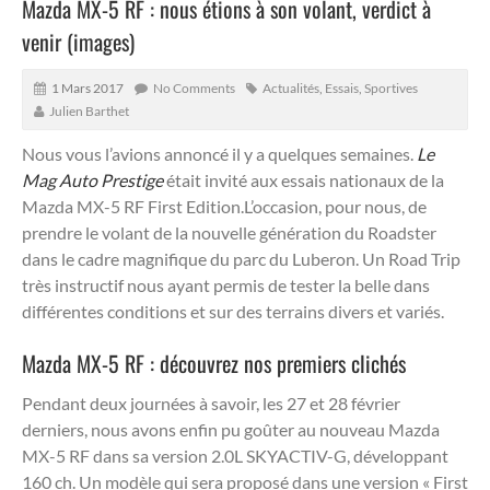
Mazda MX-5 RF : nous étions à son volant, verdict à
venir (images)
1 Mars 2017
No Comments
Actualités
,
Essais
,
Sportives
Julien Barthet
Nous vous l’avions annoncé il y a quelques semaines.
Le
Mag Auto Prestige
était invité aux essais nationaux de la
Mazda MX-5 RF First Edition.
L’occasion, pour nous, de
prendre le volant de la nouvelle génération du Roadster
dans le cadre magnifique du parc du Luberon. Un Road Trip
très instructif nous ayant permis de tester la belle dans
différentes conditions et sur des terrains divers et variés.
Mazda MX-5 RF : découvrez nos premiers clichés
Pendant deux journées à savoir, les 27 et 28 février
derniers, nous avons enfin pu goûter au nouveau Mazda
MX-5 RF dans sa version 2.0L SKYACTIV-G, développant
160 ch. Un modèle qui sera proposé dans une version « First