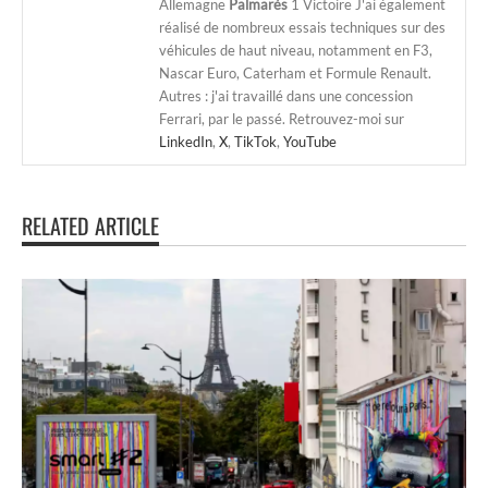
Allemagne
Palmarès
1 Victoire J'ai également
réalisé de nombreux essais techniques sur des
véhicules de haut niveau, notamment en F3,
Nascar Euro, Caterham et Formule Renault.
Autres : j'ai travaillé dans une concession
Ferrari, par le passé. Retrouvez-moi sur
LinkedIn
,
X
,
TikTok
,
YouTube
RELATED ARTICLE