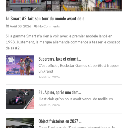
La Smart #2 fait son tour du monde avant de s...
Août 08, 2026
No Comments
Si la gamme Smart n’a rien à voir avec le premier modèle lancé en
1998. Justement, la marque allemande commence à teaser le concept
de sa #2,
Supercars, luxe et crime à...
C’est officiel, Rockstar Games s’apprête à frapper
un grand
Août 07, 2026
F1 : Alpine, après une dem...
Il est clair qu’on nous avait vendu de meilleurs
Août 06, 2026
Objectif victoires en 2027 ...
Dans l’univers de l’Endurance internationale, la