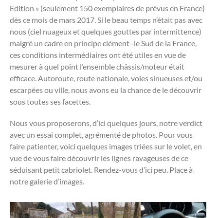
Edition » (seulement 150 exemplaires de prévus en France)
dès ce mois de mars 2017. Si le beau temps n’était pas avec
nous (ciel nuageux et quelques gouttes par intermittence)
malgré un cadre en principe clément -le Sud de la France,
ces conditions intermédiaires ont été utiles en vue de
mesurer à quel point l’ensemble châssis/moteur était
efficace. Autoroute, route nationale, voies sinueuses et/ou
escarpées ou ville, nous avons eu la chance de le découvrir
sous toutes ses facettes.
Nous vous proposerons, d’ici quelques jours, notre verdict
avec un essai complet, agrémenté de photos. Pour vous
faire patienter, voici quelques images triées sur le volet, en
vue de vous faire découvrir les lignes ravageuses de ce
séduisant petit cabriolet. Rendez-vous d’ici peu. Place à
notre galerie d’images.