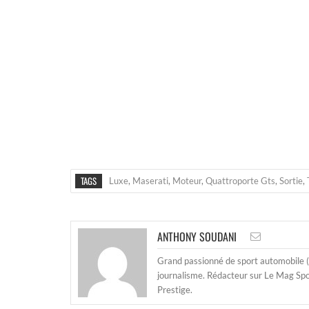
TAGS
Luxe
,
Maserati
,
Moteur
,
Quattroporte Gts
,
Sortie
,
ANTHONY SOUDANI
Grand passionné de sport automobile (e
journalisme. Rédacteur sur Le Mag Spor
Prestige.