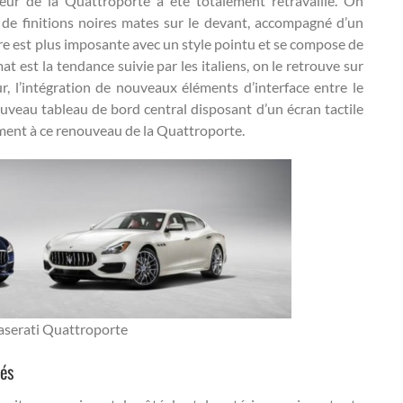
rieur de la Quattroporte a été totalement retravaillé. On
de finitions noires mates sur le devant, accompagné d’un
dre est plus imposante avec un style pointu et se compose de
 est la tendance suivie par les italiens, on le retrouve sur
eur, l’intégration de nouveaux éléments d’interface entre le
nouveau tableau de bord central disposant d’un écran tactile
ment à ce renouveau de la Quattroporte.
serati Quattroporte
tés