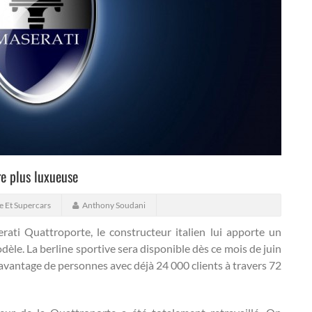
re plus luxueuse
e Et Supercars
Anthony Soudani
rati Quattroporte, le constructeur italien lui apporte un
odèle. La berline sportive sera disponible dès ce mois de juin
avantage de personnes avec déjà 24 000 clients à travers 72