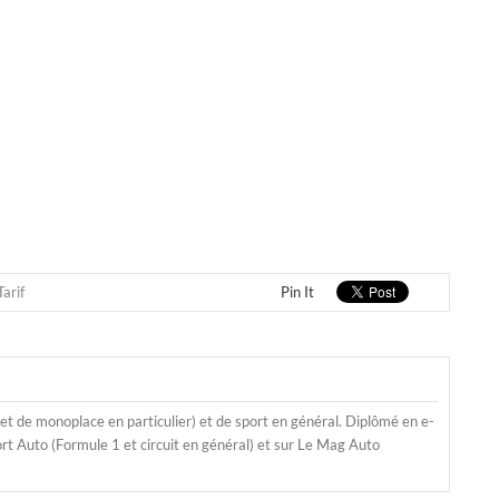
Tarif
Pin It
t de monoplace en particulier) et de sport en général. Diplômé en e-
t Auto (Formule 1 et circuit en général) et sur Le Mag Auto