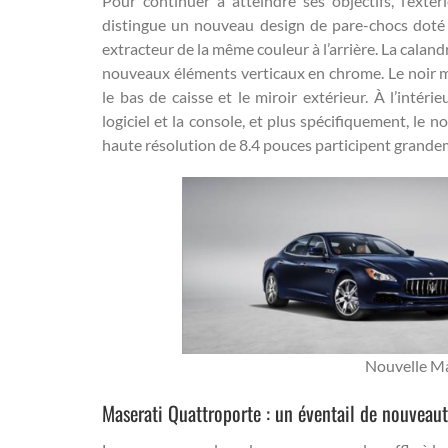
Pour continuer à atteindre ses objectifs, l’exté
distingue un nouveau design de pare-chocs doté 
extracteur de la même couleur à l’arrière. La calan
nouveaux éléments verticaux en chrome. Le noir mat
le bas de caisse et le miroir extérieur. À l’intéri
logiciel et la console, et plus spécifiquement, le 
haute résolution de 8.4 pouces participent grande
Nouvelle Ma
Maserati Quattroporte : un éventail de nouveau