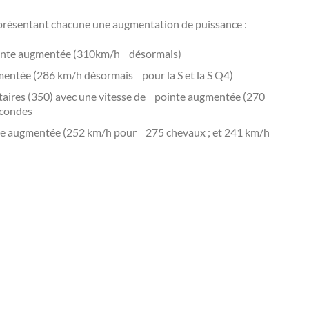
 présentant chacune une augmentation de puissance :
 pointe augmentée (310km/h désormais)
gmentée (286 km/h désormais pour la S et la S Q4)
taires (350) avec une vitesse de pointe augmentée (270
econdes
inte augmentée (252 km/h pour 275 chevaux ; et 241 km/h