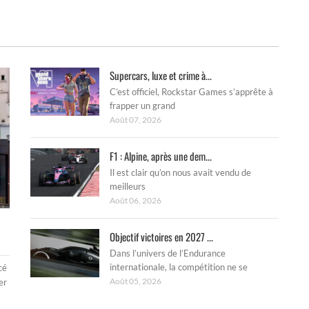
Supercars, luxe et crime à...
C’est officiel, Rockstar Games s’apprête à
frapper un grand
Août 07, 2026
F1 : Alpine, après une dem...
Il est clair qu’on nous avait vendu de
meilleurs
Août 06, 2026
Objectif victoires en 2027 ...
Dans l’univers de l’Endurance
internationale, la compétition ne se
cé
Août 05, 2026
er