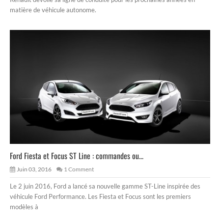
matière de véhicule autonome.
Ford Fiesta et Focus ST Line : commandes ou...
Juin 03, 2016
1 Comment
Le 2 juin 2016, Ford a lancé sa nouvelle gamme ST-Line inspirée des
véhicule Ford Performance. Les Fiesta et Focus sont les premiers
modèles à