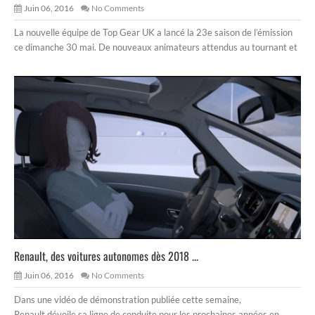
Juin 06, 2016
No Comments
La nouvelle équipe de Top Gear UK a lancé la 23e saison de l’émission
ce dimanche 30 mai. De nouveaux animateurs attendus au tournant et
Renault, des voitures autonomes dès 2018 ...
Juin 06, 2016
No Comments
Dans une vidéo de démonstration publiée cette semaine,
Renault dévoile sa ligne de conduite pour les prochaines années en