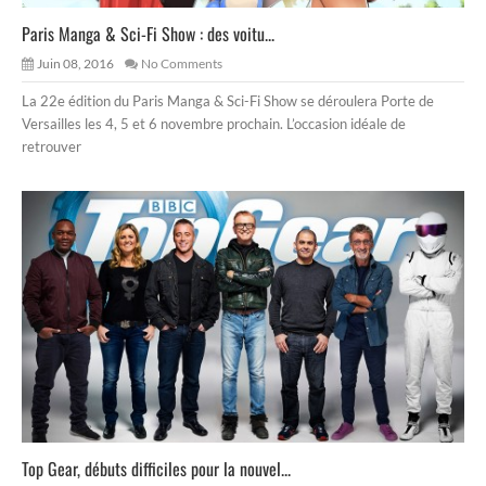
Paris Manga & Sci-Fi Show : des voitu...
Juin 08, 2016
No Comments
La 22e édition du Paris Manga & Sci-Fi Show se déroulera Porte de
Versailles les 4, 5 et 6 novembre prochain. L’occasion idéale de
retrouver
Top Gear, débuts difficiles pour la nouvel...