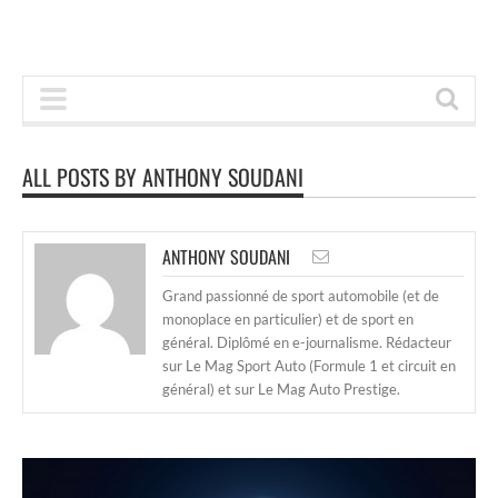
ALL POSTS BY ANTHONY SOUDANI
ANTHONY SOUDANI
Grand passionné de sport automobile (et de
monoplace en particulier) et de sport en
général. Diplômé en e-journalisme. Rédacteur
sur Le Mag Sport Auto (Formule 1 et circuit en
général) et sur Le Mag Auto Prestige.