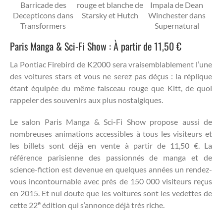
Barricade des
rouge et blanche de
Impala de Dean
Decepticons dans
Starsky et Hutch
Winchester dans
Transformers
Supernatural
Paris Manga & Sci-Fi Show : À partir de 11,50 €
La Pontiac Firebird de K2000 sera vraisemblablement l’une
des voitures stars et vous ne serez pas déçus : la réplique
étant équipée du même faisceau rouge que Kitt, de quoi
rappeler des souvenirs aux plus nostalgiques.
Le salon Paris Manga & Sci-Fi Show propose aussi de
nombreuses animations accessibles à tous les visiteurs et
les billets sont déjà en vente à partir de 11,50 €. La
référence parisienne des passionnés de manga et de
science-fiction est devenue en quelques années un rendez-
vous incontournable avec près de 150 000 visiteurs reçus
en 2015. Et nul doute que les voitures sont les vedettes de
e
cette 22
édition qui s’annonce déjà très riche.