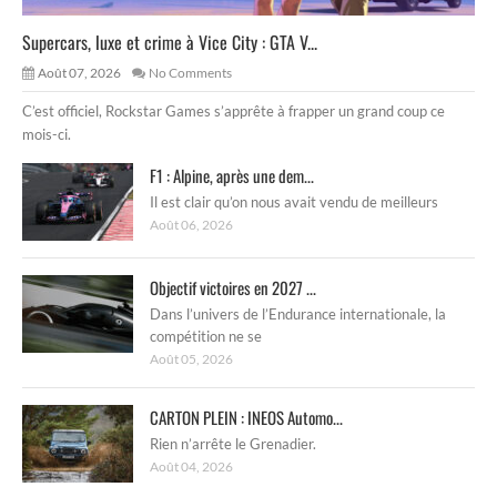
Supercars, luxe et crime à Vice City : GTA V...
Août 07, 2026
No Comments
C’est officiel, Rockstar Games s’apprête à frapper un grand coup ce
mois-ci.
F1 : Alpine, après une dem...
Il est clair qu’on nous avait vendu de meilleurs
Août 06, 2026
Objectif victoires en 2027 ...
Dans l’univers de l’Endurance internationale, la
compétition ne se
Août 05, 2026
CARTON PLEIN : INEOS Automo...
Rien n’arrête le Grenadier.
Août 04, 2026