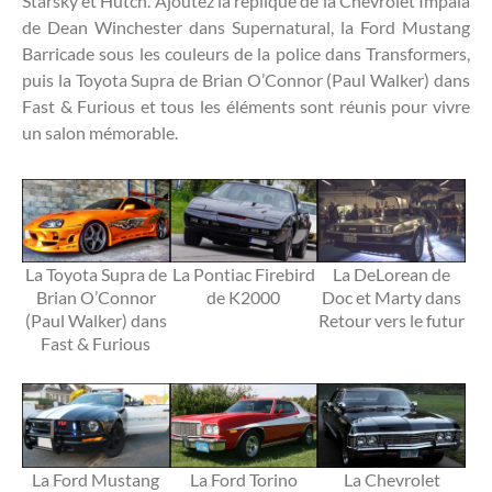
Starsky et Hutch. Ajoutez la réplique de la Chevrolet Impala
de Dean Winchester dans Supernatural, la Ford Mustang
Barricade sous les couleurs de la police dans Transformers,
puis la Toyota Supra de Brian O’Connor (Paul Walker) dans
Fast & Furious et tous les éléments sont réunis pour vivre
un salon mémorable.
La Toyota Supra de
La Pontiac Firebird
La DeLorean de
Brian O’Connor
de K2000
Doc et Marty dans
(Paul Walker) dans
Retour vers le futur
Fast & Furious
La Ford Mustang
La Ford Torino
La Chevrolet