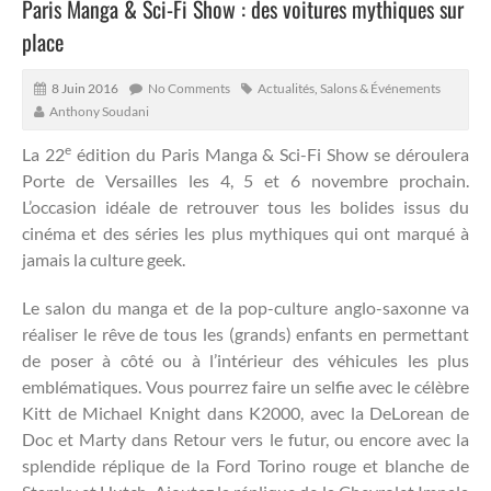
Paris Manga & Sci-Fi Show : des voitures mythiques sur
place
8 Juin 2016
No Comments
Actualités
,
Salons & Événements
Anthony Soudani
e
La 22
édition du Paris Manga & Sci-Fi Show se déroulera
Porte de Versailles les 4, 5 et 6 novembre prochain.
L’occasion idéale de retrouver tous les bolides issus du
cinéma et des séries les plus mythiques qui ont marqué à
jamais la culture geek.
Le salon du manga et de la pop-culture anglo-saxonne va
réaliser le rêve de tous les (grands) enfants en permettant
de poser à côté ou à l’intérieur des véhicules les plus
emblématiques. Vous pourrez faire un selfie avec le célèbre
Kitt de Michael Knight dans K2000, avec la DeLorean de
Doc et Marty dans Retour vers le futur, ou encore avec la
splendide réplique de la Ford Torino rouge et blanche de