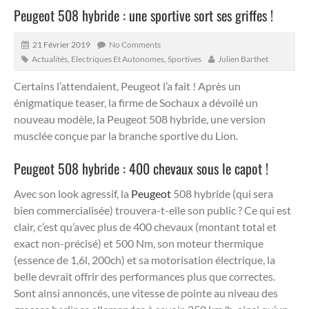
Peugeot 508 hybride : une sportive sort ses griffes !
21 Février 2019
No Comments
Actualités
,
Electriques Et Autonomes
,
Sportives
Julien Barthet
Certains l’attendaient, Peugeot l’a fait ! Après un
énigmatique teaser, la firme de Sochaux a dévoilé un
nouveau modèle, la Peugeot 508 hybride, une version
musclée conçue par la branche sportive du Lion.
Peugeot 508 hybride : 400 chevaux sous le capot !
Avec son look agressif, la
Peugeot
508 hybride (qui sera
bien commercialisée) trouvera-t-elle son public ? Ce qui est
clair, c’est qu’avec plus de 400 chevaux (montant total et
exact non-précisé) et 500 Nm, son moteur thermique
(essence de 1,6l, 200ch) et sa motorisation électrique, la
belle devrait offrir des performances plus que correctes.
Sont ainsi annoncés, une vitesse de pointe au niveau des