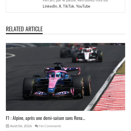
LinkedIn
,
X
,
TikTok
,
YouTube
RELATED ARTICLE
F1 : Alpine, après une demi-saison sans Rena...
Août 06, 2026
No Comments