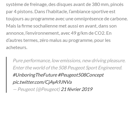
système de freinage, des disques avant de 380 mm, pincés
par 4 pistons. Dans l’habitacle, l’ambiance sportive est
toujours au programme avec une omniprésence de carbone.
Mais la firme sochalienne met aussi en avant, dans son
annonce, l’environnement, avec 49 g/km de CO2. En
d’autres termes, zéro malus au programme, pour les
acheteurs.
Pure performance, low emissions, new driving pleasure.
Enter the world of the 508 Peugeot Sport Engineered.
#UnboringTheFuture
#Peugeot508Concept
pic.twitter.com/CjAyA9JNVa
— Peugeot (@Peugeot)
21 février 2019