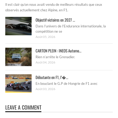
Il est clair qu’on nous avait vendu de meilleurs résultats que ceux
observés actuellement chez Alpine, en F1.
Objectif victoires en 2027 ...
Dans l’univers de l’Endurance internationale, la
compétition ne se
Août 05, 2026
CARTON PLEIN : INEOS Automo...
Rien n’arrête le Grenadier.
Août 04, 2026
Débutante en F1, l’�...
En bouclant le G.P de Hongrie de F1 avec
Août 03, 2026
LEAVE A COMMENT