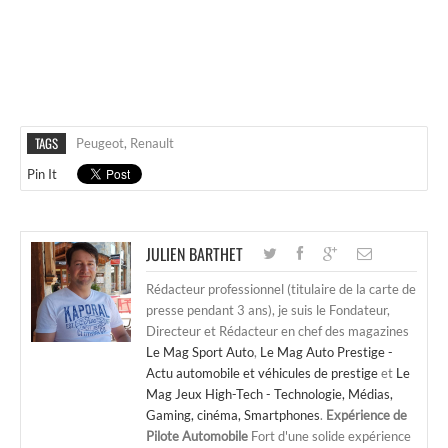
TAGS
Peugeot
,
Renault
Pin It
JULIEN BARTHET
Rédacteur professionnel (titulaire de la carte de
presse pendant 3 ans), je suis le Fondateur,
Directeur et Rédacteur en chef des magazines
Le Mag Sport Auto
,
Le Mag Auto Prestige -
Actu automobile et véhicules de prestige
et
Le
Mag Jeux High-Tech - Technologie, Médias,
Gaming, cinéma, Smartphones
.
Expérience de
Pilote Automobile
Fort d'une solide expérience