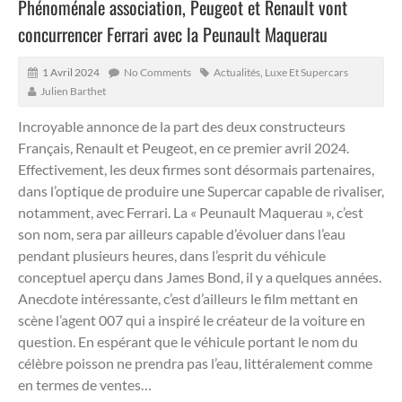
Phénoménale association, Peugeot et Renault vont
concurrencer Ferrari avec la Peunault Maquerau
1 Avril 2024
No Comments
Actualités
,
Luxe Et Supercars
Julien Barthet
Incroyable annonce de la part des deux constructeurs
Français, Renault et Peugeot, en ce premier avril 2024.
Effectivement, les deux firmes sont désormais partenaires,
dans l’optique de produire une Supercar capable de rivaliser,
notamment, avec Ferrari. La « Peunault Maquerau », c’est
son nom, sera par ailleurs capable d’évoluer dans l’eau
pendant plusieurs heures, dans l’esprit du véhicule
conceptuel aperçu dans James Bond, il y a quelques années.
Anecdote intéressante, c’est d’ailleurs le film mettant en
scène l’agent 007 qui a inspiré le créateur de la voiture en
question. En espérant que le véhicule portant le nom du
célèbre poisson ne prendra pas l’eau, littéralement comme
en termes de ventes…