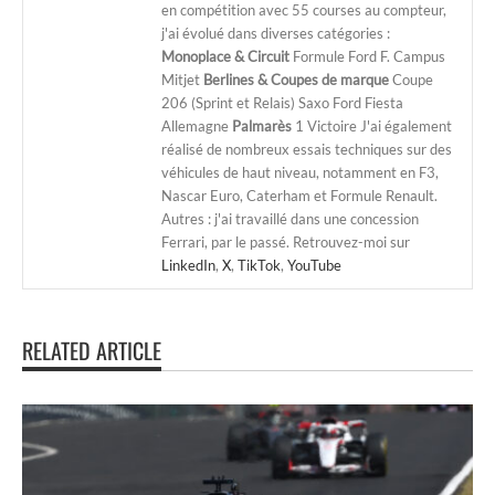
en compétition avec 55 courses au compteur,
j'ai évolué dans diverses catégories :
Monoplace & Circuit
Formule Ford F. Campus
Mitjet
Berlines & Coupes de marque
Coupe
206 (Sprint et Relais) Saxo Ford Fiesta
Allemagne
Palmarès
1 Victoire J'ai également
réalisé de nombreux essais techniques sur des
véhicules de haut niveau, notamment en F3,
Nascar Euro, Caterham et Formule Renault.
Autres : j'ai travaillé dans une concession
Ferrari, par le passé. Retrouvez-moi sur
LinkedIn
,
X
,
TikTok
,
YouTube
RELATED ARTICLE