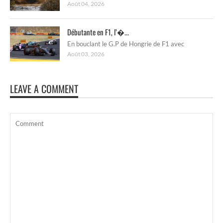
Août 04, 2026
Débutante en F1, l’�...
En bouclant le G.P de Hongrie de F1 avec
Août 03, 2026
LEAVE A COMMENT