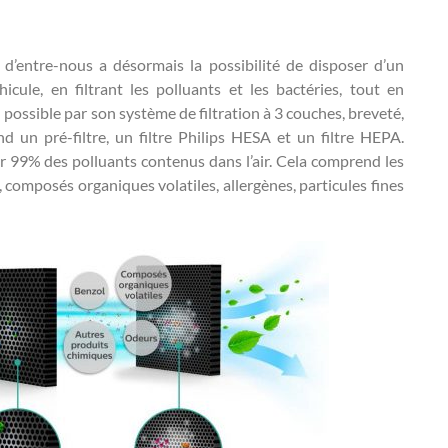
n d’entre-nous a désormais la possibilité de disposer d’un
icule, en filtrant les polluants et les bactéries, tout en
ossible par son système de filtration à 3 couches, breveté,
d un pré-filtre, un filtre Philips HESA et un filtre HEPA.
er 99% des polluants contenus dans l’air. Cela comprend les
, composés organiques volatiles, allergènes, particules fines