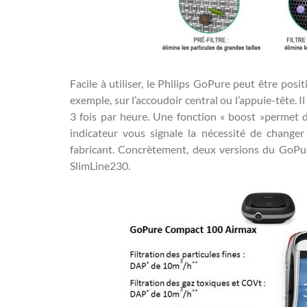
Facile à utiliser, le Philips GoPure peut être pos
exemple, sur l’accoudoir central ou l’appuie-tête. I
3 fois par heure. Une fonction « boost »permet d’ac
indicateur vous signale la nécessité de changer 
fabricant. Concrètement, deux versions du GoPur
SlimLine230.