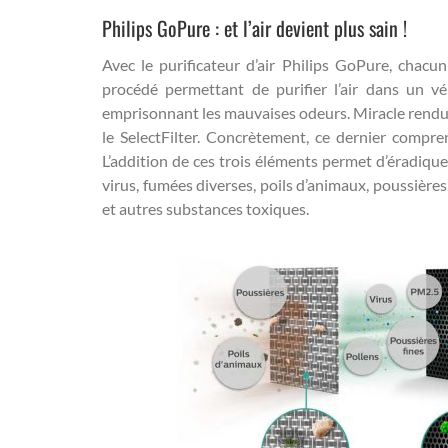
Philips GoPure : et l’air devient plus sain !
Avec le purificateur d’air Philips GoPure, chacu
procédé permettant de purifier l’air dans un véh
emprisonnant les mauvaises odeurs. Miracle rendu p
le SelectFilter. Concrètement, ce dernier compren
L’addition de ces trois éléments permet d’éradiqu
virus, fumées diverses, poils d’animaux, poussières
et autres substances toxiques.