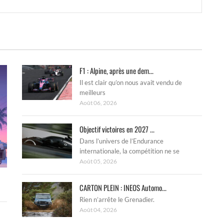
F1 : Alpine, après une dem...
Il est clair qu’on nous avait vendu de
meilleurs
Août 06, 2026
Objectif victoires en 2027 ...
Dans l’univers de l’Endurance
internationale, la compétition ne se
Août 05, 2026
CARTON PLEIN : INEOS Automo...
Rien n’arrête le Grenadier.
Août 04, 2026