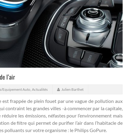
de l’air
es/Equipement Auto
,
Actualités
Julien Barthet
e est frappée de plein fouet par une vague de pollution aux
ui contraint les grandes villes -à commencer par la capitale,
 réduire les émissions, néfastes pour l’environnement mais
ion de filtre qui permet de purifier l’air dans l’habitacle de
es polluants sur votre organisme : le Philips GoPure.