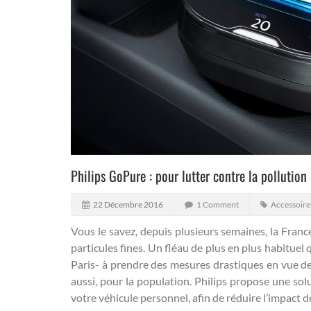
Philips GoPure : pour lutter contre la pollution 
22 Décembre 2016
1 Comment
Accessoir
Vous le savez, depuis plusieurs semaines, la Franc
particules fines.
Un fléau de plus en plus habituel q
Paris- à prendre des mesures drastiques en vue de
aussi, pour la population. Philips propose une solut
votre véhicule personnel, afin de réduire l’impact d