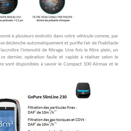
itionné à plusieurs endroits dans votre véhicule comme, par
l se déclenche automatiquement et purifie l’air de l’habitacle
croître l’intensité de filtrage. Une fois le filtre plein, un
ce dernier, opération facile et rapide à réaliser selon le
e sont disponibles à savoir le Compact 100 Airmax et le