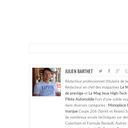
JULIEN BARTHET
Rédacteur professionnel (titulaire de l
Rédacteur en chef des magazines
Le M
de prestige
et
Le Mag Jeux High-Tech 
Pilote Automobile
Fort d'une solide ex
dans diverses catégories :
Monoplace &
marque
Coupe 206 (Sprint et Relais) 
de nombreux essais techniques sur de
Caterham et Formule Renault. Autres : j