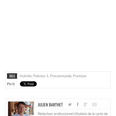
TAGS
Hybride
,
Polestar 1
,
Precommande
,
Premium
Pin It
JULIEN BARTHET
Rédacteur professionnel (titulaire de la carte de