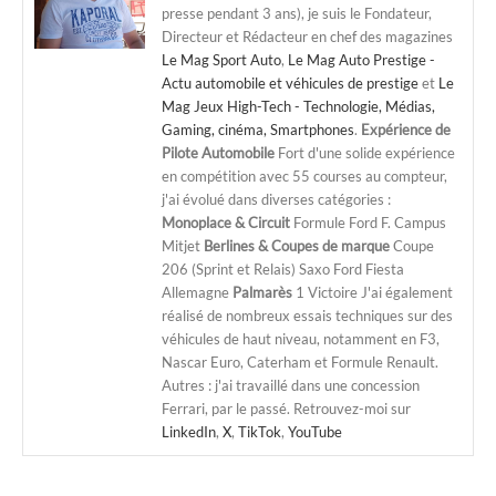
presse pendant 3 ans), je suis le Fondateur,
Directeur et Rédacteur en chef des magazines
Le Mag Sport Auto
,
Le Mag Auto Prestige -
Actu automobile et véhicules de prestige
et
Le
Mag Jeux High-Tech - Technologie, Médias,
Gaming, cinéma, Smartphones
.
Expérience de
Pilote Automobile
Fort d'une solide expérience
en compétition avec 55 courses au compteur,
j'ai évolué dans diverses catégories :
Monoplace & Circuit
Formule Ford F. Campus
Mitjet
Berlines & Coupes de marque
Coupe
206 (Sprint et Relais) Saxo Ford Fiesta
Allemagne
Palmarès
1 Victoire J'ai également
réalisé de nombreux essais techniques sur des
véhicules de haut niveau, notamment en F3,
Nascar Euro, Caterham et Formule Renault.
Autres : j'ai travaillé dans une concession
Ferrari, par le passé. Retrouvez-moi sur
LinkedIn
,
X
,
TikTok
,
YouTube