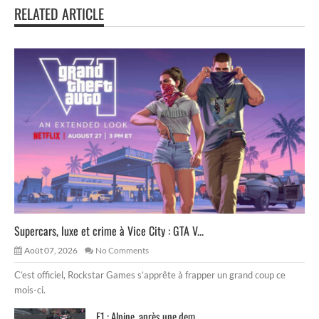
RELATED ARTICLE
Supercars, luxe et crime à Vice City : GTA V...
Août 07, 2026
No Comments
C’est officiel, Rockstar Games s’apprête à frapper un grand coup ce
mois-ci.
F1 : Alpine, après une dem...