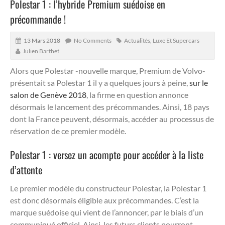
Polestar 1 : l’hybride Premium suédoise en
précommande !
13 Mars 2018
No Comments
Actualités
,
Luxe Et Supercars
Julien Barthet
Alors que Polestar -nouvelle marque, Premium de Volvo-
présentait sa Polestar 1 il y a quelques jours à peine,
sur le
salon de Genève 2018
, la firme en question annonce
désormais le lancement des précommandes. Ainsi, 18 pays
dont la France peuvent, désormais, accéder au processus de
réservation de ce premier modèle.
Polestar 1 : versez un acompte pour accéder à la liste
d’attente
Le premier modèle du constructeur Polestar, la Polestar 1
est donc désormais éligible aux précommandes. C’est la
marque suédoise qui vient de l’annoncer, par le biais d’un
communiqué officiel. Ainsi, les futurs clients pourront