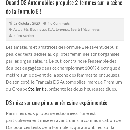
Quand DS Automobiles propulse 2 femmes sur la scène
de la Formule E !
16 Octobre 2025
No Comments
Actualités
,
Electriques Et Autonomes
,
Sports Mécaniques
Julien Barthet
Les amateurs et amatrices de Formule E le savent, depuis
peu, des tests dédiés aux pilotes féminines sont organisés,
par les organisateurs.
Le but, contraindre l’ensemble des
équipes engagées dans ce championnat 100% électrique à
mettre sur le devant de la scène des femmes talentueuses.
De son côté, le Français DS Automobiles, marque Premium
du Groupe
Stellantis
, présente les deux heureuses élues.
DS mise sur une pilote américaine expérimentée
Parmi les deux pilotes sélectionnées, l’une est
particulièrement mise en avant, dans la communication de
DS, pour ces tests de la Formule E, qui auront lieu sur la