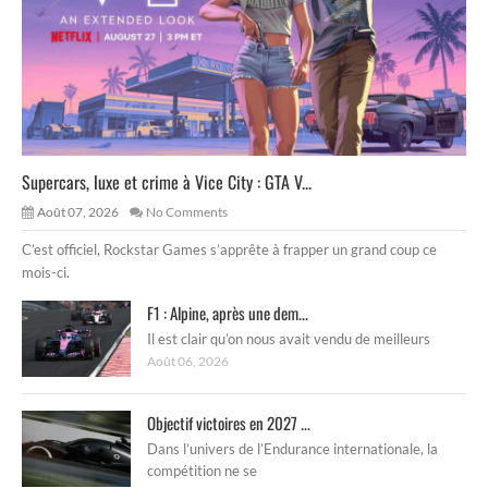
Supercars, luxe et crime à Vice City : GTA V...
Août 07, 2026
No Comments
C’est officiel, Rockstar Games s’apprête à frapper un grand coup ce
mois-ci.
F1 : Alpine, après une dem...
Il est clair qu’on nous avait vendu de meilleurs
Août 06, 2026
Objectif victoires en 2027 ...
Dans l’univers de l’Endurance internationale, la
compétition ne se