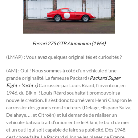
Ferrari 275 GTB Aluminium (1966)
(LMAP) : Vous avez quelques originalités et curiosités ?
(AM) : Oui ! Nous sommes à côté d’un véhicule d’une
grande originalité. La fameuse Packard (
Packard Super
Eight « Yacht »)
Carrossée par Louis Réard, l’inventeur, en
1946, du Bikini ! Louis Réard souhaitait promouvoir sa
nouvelle création. Il s’est donc tourné vers Henri Chapron le
carrossier des grands constructeurs (Delage, Hispano Suiza,
Delahaye, … et Citroën) et lui demande de réaliser un
véhicule-bateau trait d’union entre le Bikini, le bord de mer
et un outil qui soit capable de faire sa publicité. Dès 1948,
c’est chose faite. La Packard sillonne les plages de France,