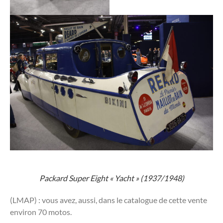
Packard Super Eight « Yacht » (1937/1948)
(LMAP) : vous avez, aussi, dans le catalogue de cette vente
environ 70 motos.