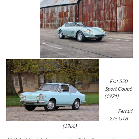
Fiat 550
Sport Coupé
(1971)
Ferrari
275 GTB
(1966)