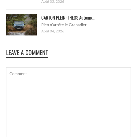
Août 05, 2026
CARTON PLEIN : INEOS Automo...
Rien n’arrête le Grenadier.
Août 04, 2026
LEAVE A COMMENT