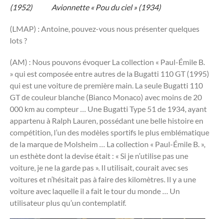
(1952) Avionnette « Pou du ciel » (1934)
(LMAP) : Antoine, pouvez-vous nous présenter quelques
lots ?
(AM) : Nous pouvons évoquer La collection « Paul-Émile B.
» qui est composée entre autres de la Bugatti 110 GT (1995)
qui est une voiture de première main. La seule Bugatti 110
GT de couleur blanche (Bianco Monaco) avec moins de 20
000 km au compteur … Une Bugatti Type 51 de 1934, ayant
appartenu à Ralph Lauren, possédant une belle histoire en
compétition, l’un des modèles sportifs le plus emblématique
de la marque de Molsheim … La collection « Paul-Émile B. »,
un esthète dont la devise était : « Si je n’utilise pas une
voiture, je ne la garde pas ». Il utilisait, courait avec ses
voitures et n’hésitait pas à faire des kilomètres. Il y a une
voiture avec laquelle il a fait le tour du monde … Un
utilisateur plus qu’un contemplatif.