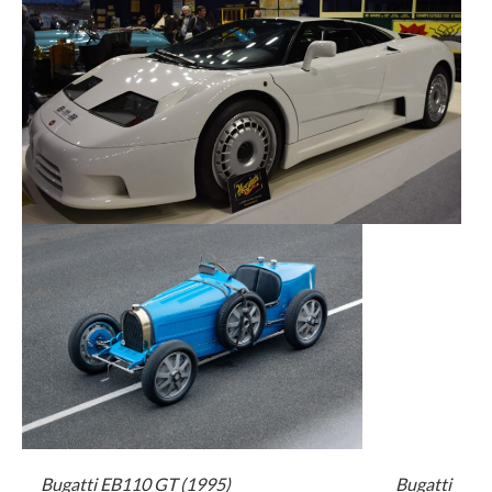
Bugatti EB110 GT (1995) Bugatti