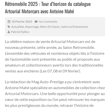
Rétromobile 2025 : Tour d’horizon du catalogue
Artcurial Motorcars avec Antoine Mahé
10 Février 2025
No Comments
Actualités
,
Reportage
,
Rétro Et Classic
,
Salons & Événements
Patrick Paillon
La célèbre maison de vente Artcurial Motorcars est de
nouveau présente, cette année, au Salon Retromobile.
L’ensemble des véhicules et nombreux objets liés à l’histoire
de l’automobile sont présentés au public et proposés aux
amateurs et collectionneurs avertis lors des traditionnelles
ventes aux enchères (Les 07, 08 et 09 février).
La rédaction de Mag Auto-Prestige a pu s’entretenir avec
Antoine Mahé spécialiste en automobiles de collection chez
Artcurial Motorcars. Une belle opportunité pour plonger au
cœur de cette exposition ou l’on peut retrouver les marques
les plus prestigieuses du monde, retracer l’histoire de