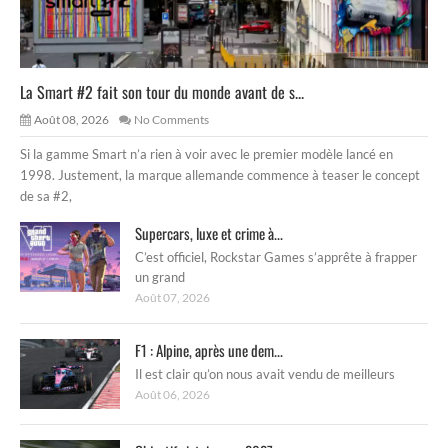
La Smart #2 fait son tour du monde avant de s...
Août 08, 2026
No Comments
Si la gamme Smart n’a rien à voir avec le premier modèle lancé en
1998. Justement, la marque allemande commence à teaser le concept
de sa #2,
Supercars, luxe et crime à...
C’est officiel, Rockstar Games s’apprête à frapper
un grand
Août 07, 2026
F1 : Alpine, après une dem...
Il est clair qu’on nous avait vendu de meilleurs
Août 06, 2026