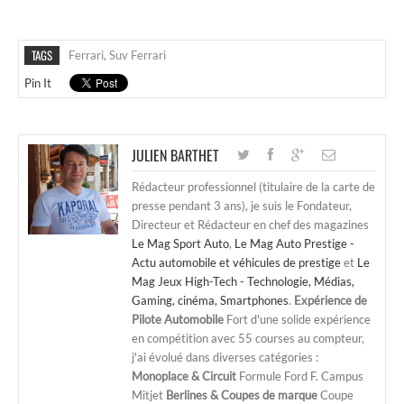
TAGS
Ferrari
,
Suv Ferrari
Pin It
JULIEN BARTHET
Rédacteur professionnel (titulaire de la carte de
presse pendant 3 ans), je suis le Fondateur,
Directeur et Rédacteur en chef des magazines
Le Mag Sport Auto
,
Le Mag Auto Prestige -
Actu automobile et véhicules de prestige
et
Le
Mag Jeux High-Tech - Technologie, Médias,
Gaming, cinéma, Smartphones
.
Expérience de
Pilote Automobile
Fort d'une solide expérience
en compétition avec 55 courses au compteur,
j'ai évolué dans diverses catégories :
Monoplace & Circuit
Formule Ford F. Campus
Mitjet
Berlines & Coupes de marque
Coupe