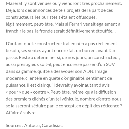
Maserati y sont venues ou y viendront très prochainement.
Déjà, lors des annonces de tels projets de la part de ces
constructeurs, les puristes s’étaient offusqués,
légitimement, peut-être. Mais si Ferrari venait également à
franchir le pas, la fronde serait définitivement étouffée…
D’autant que le constructeur italien n’en a pas réellement
besoin, ses ventes ayant encore fait un bon en avant l’an
passé. Reste à déterminer si, de nos jours, un constructeur,
aussi prestigieux soit-il, peut encore se passer d’un SUV
dans sa gamme, quitte à désavouer son ADN. Image
moderne, clientèle en quête d’originalité, sentiment de
puissance, il est clair qu’il devrait y avoir autant d’avis
« pour » que « contre ». Peut-être, même, qu’à la diffusion
des premiers clichés d’un tel véhicule, nombre d’entre-nous
se laisseront séduire par le concept, en dépit des réticence ?
Affaire à suivre…
Sources : Autocar, Caradisiac