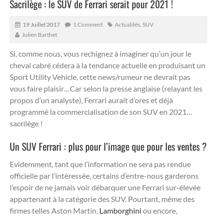
Sacrilège : le SUV de Ferrari serait pour 2021 !
19 Juillet 2017
1 Comment
Actualités
,
SUV
Julien Barthet
Si, comme nous, vous rechignez à imaginer qu’un jour le
cheval cabré cédera à la tendance actuelle en produisant un
Sport Utility Vehicle, cette news/rumeur ne devrait pas
vous faire plaisir…Car selon la presse anglaise (relayant les
propos d’un analyste), Ferrari aurait d’ores et déjà
programmé la commercialisation de son SUV en 2021…
sacrilège !
Un SUV Ferrari : plus pour l’image que pour les ventes ?
Evidemment, tant que l’information ne sera pas rendue
officielle par l’intéressée, certains d’entre-nous garderons
l’espoir de ne jamais voir débarquer une Ferrari sur-élevée
appartenant à la catégorie des SUV. Pourtant, même des
firmes telles Aston Martin,
Lamborghini
ou encore,